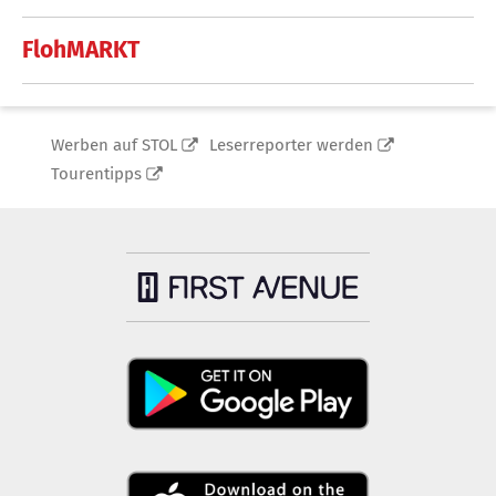
FlohMARKT
Werben auf STOL
Leserreporter werden
Tourentipps