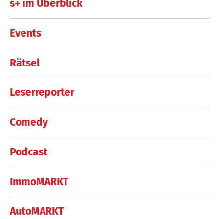
s+ im Überblick
Events
Rätsel
Leserreporter
Comedy
Podcast
ImmoMARKT
AutoMARKT