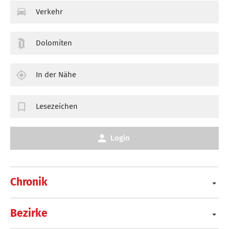
Verkehr
Dolomiten
In der Nähe
Lesezeichen
Login
Chronik
Bezirke