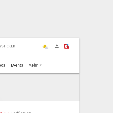
WSTICKER
|
|
eos
Events
Mehr