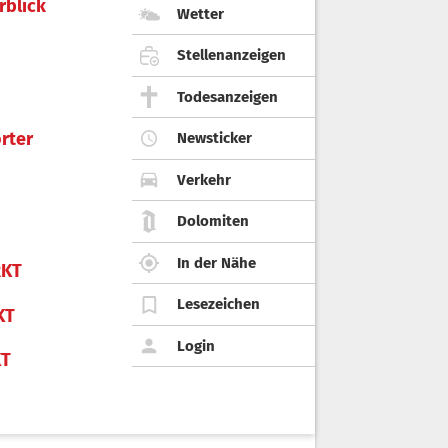
rblick
Wetter
Stellenanzeigen
Todesanzeigen
rter
Newsticker
Verkehr
Dolomiten
In der Nähe
KT
Lesezeichen
KT
Login
KT