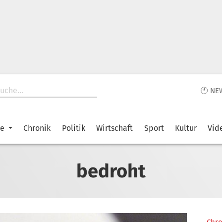
🕙 NE
ke
Chronik
Politik
Wirtschaft
Sport
Kultur
Vid
bedroht