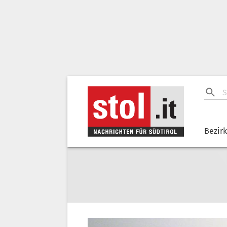
Bezir