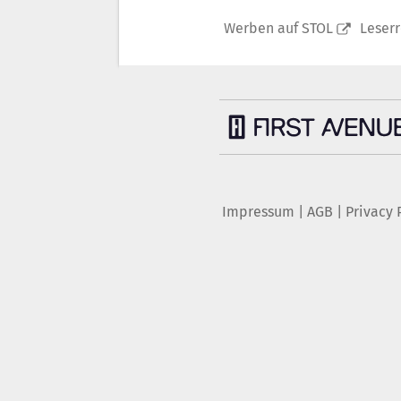
Werben auf STOL
Leser
Impressum
|
AGB
|
Privacy 