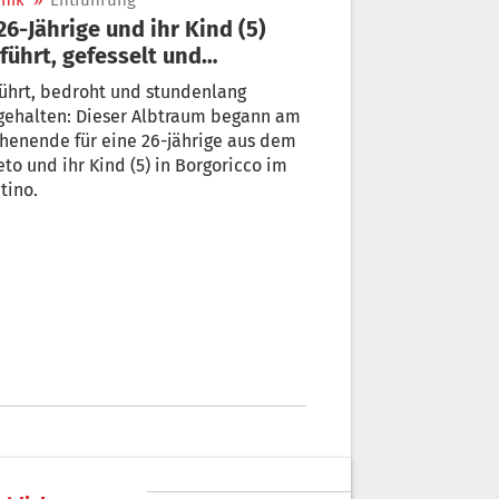
nik
»
Entführung
führt, gefesselt und
tgehalten
ührt, bedroht und stundenlang
lten: Dieser Albtraum begann am
henende für eine 26-jährige aus dem
und ihr Kind (5) in Borgoricco im
tino.