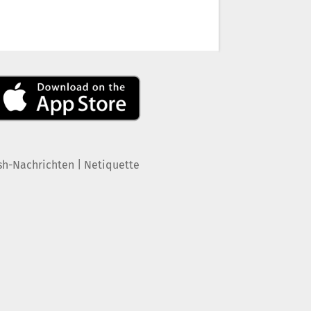
|
sh-Nachrichten
Netiquette