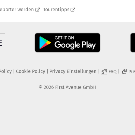
reporter werden
Tourentipps
Policy
|
Cookie Policy
|
Privacy Einstellungen
|
|
FAQ
Pu
2
©
2026
First Avenue GmbH