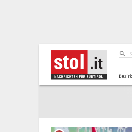
Bezir