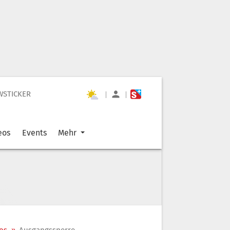
WSTICKER
|
|
eos
Events
Mehr