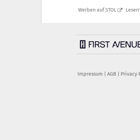
Werben auf STOL
Leser
Impressum
|
AGB
|
Privacy 