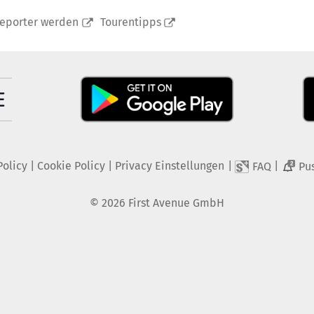
reporter werden
Tourentipps
Policy
|
Cookie Policy
|
Privacy Einstellungen
|
|
FAQ
Pu
2
©
2026
First Avenue GmbH