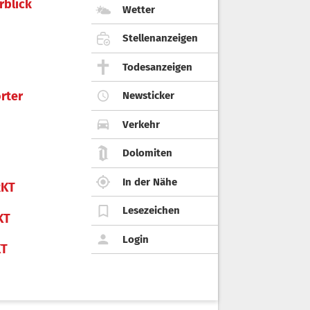
rblick
Wetter
Stellenanzeigen
Todesanzeigen
rter
Newsticker
Verkehr
Dolomiten
In der Nähe
KT
Lesezeichen
KT
Login
KT