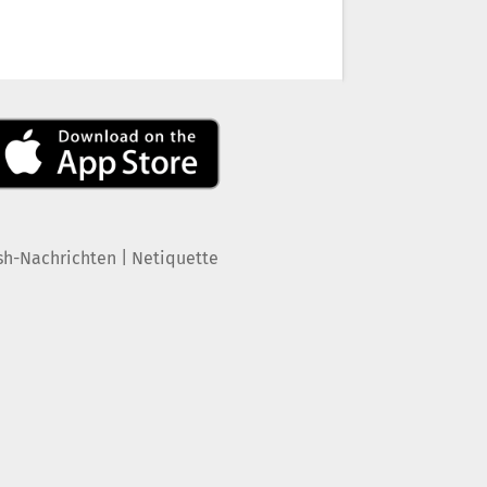
|
sh-Nachrichten
Netiquette