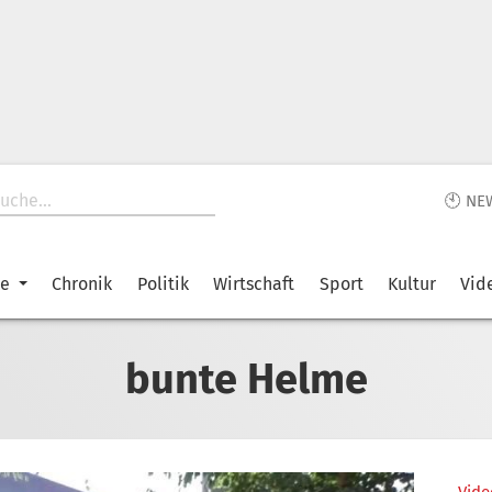
🕙 NE
ke
Chronik
Politik
Wirtschaft
Sport
Kultur
Vid
bunte Helme