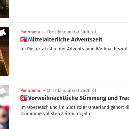
Panorama
»
Christkindlmarkt Südtirol
 Mittelalterliche Adventszeit
Im Pustertal ist in der Advents- und Weihnachtszeit 
Panorama
»
Christkindlmarkt Südtirol
 Vorweihnachtliche Stimmung und Tra
Im Überetsch und im Südtiroler Unterland gehört d
stimmungsvollsten Zeiten im Jahr.