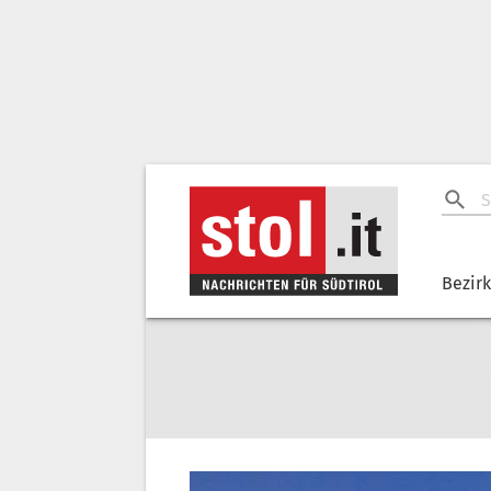
Bezir