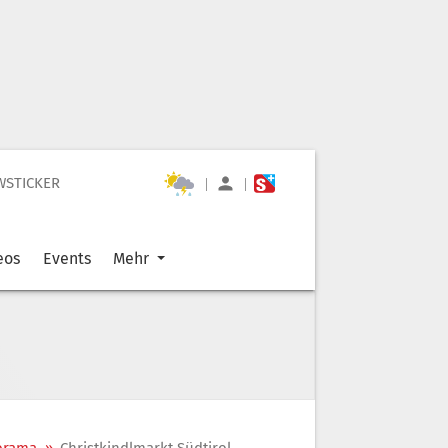
WSTICKER
|
|
eos
Events
Mehr