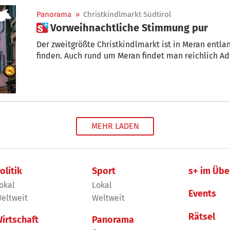
Panorama
»
Christkindlmarkt Südtirol
 Vorweihnachtliche Stimmung pur
Der zweitgrößte Christkindlmarkt ist in Meran ent
finden. Auch rund um Meran findet man reichlich A
MEHR LADEN
olitik
Sport
s+ im Übe
okal
Lokal
Events
eltweit
Weltweit
Rätsel
irtschaft
Panorama