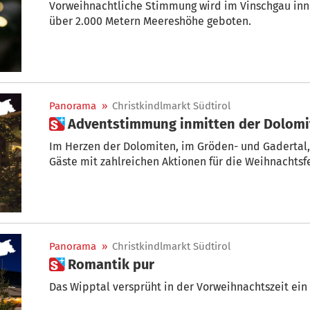
Vorweihnachtliche Stimmung wird im Vinschgau inn
über 2.000 Metern Meereshöhe geboten.
Panorama
»
Christkindlmarkt Südtirol
 Adventstimmung inmitten der Dolom
Im Herzen der Dolomiten, im Gröden- und Gadertal
Gäste mit zahlreichen Aktionen für die Weihnachtsfe
Panorama
»
Christkindlmarkt Südtirol
 Romantik pur
Das Wipptal versprüht in der Vorweihnachtszeit ei