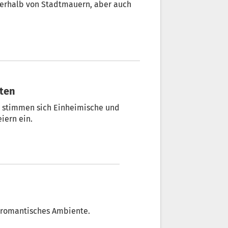
erhalb von Stadtmauern, aber auch
iten
, stimmen sich Einheimische und
iern ein.
n romantisches Ambiente.