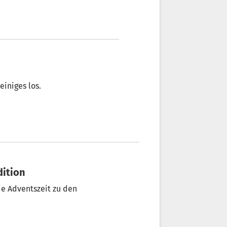
einiges los.
dition
ie Adventszeit zu den