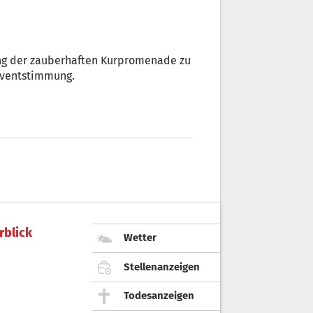
lang der zauberhaften Kurpromenade zu
dventstimmung.
rblick
Wetter
Stellenanzeigen
Todesanzeigen