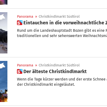
Panorama
»
Christkindlmarkt Südtirol
 Eintauchen in die vorweihnachtliche 
Rund um die Landeshauptstadt Bozen gibt es eine R
traditionellen und sehr sehenswerten Weihnachtsm
Panorama
»
Christkindlmarkt Südtirol
 Der älteste Christkindlmarkt
Wenn die Tage kürzer werden und der erste Schnee a
der Christkindlmarkt eingeläutet.