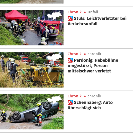
Chronik
»
Unfall
 Stuls: Leichtverletzter bei
Verkehrsunfall
Chronik
»
chronik
 Perdonig: Hebebühne
umgestürzt, Person
mittelschwer verletzt
Chronik
»
chronik
 Schennaberg: Auto
überschlägt sich