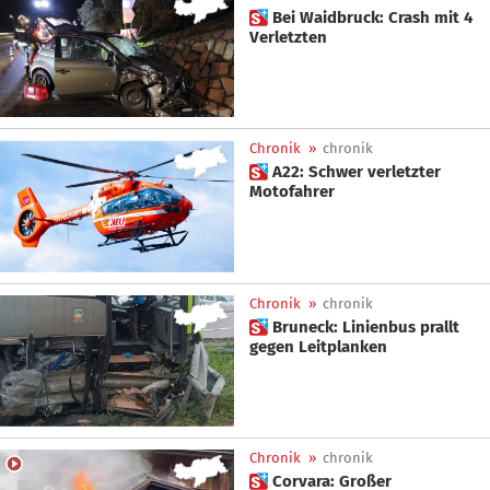
 Bei Waidbruck: Crash mit 4
Verletzten
Chronik
»
chronik
 A22: Schwer verletzter
Motofahrer
Chronik
»
chronik
 Bruneck: Linienbus prallt
gegen Leitplanken
Chronik
»
chronik
 Corvara: Großer