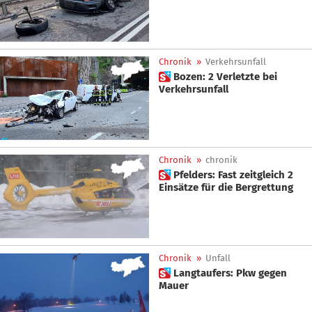
Chronik
»
Verkehrsunfall
 Bozen: 2 Verletzte bei
Verkehrsunfall
Chronik
»
chronik
 Pfelders: Fast zeitgleich 2
Einsätze für die Bergrettung
Chronik
»
Unfall
 Langtaufers: Pkw gegen
Mauer