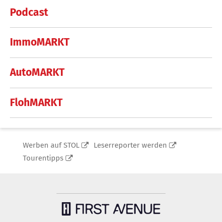
Podcast
ImmoMARKT
AutoMARKT
FlohMARKT
Werben auf STOL
Leserreporter werden
Tourentipps