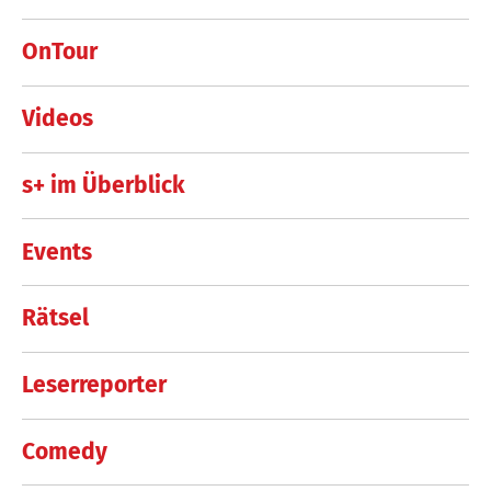
OnTour
Videos
s+ im Überblick
Events
Rätsel
Leserreporter
Comedy