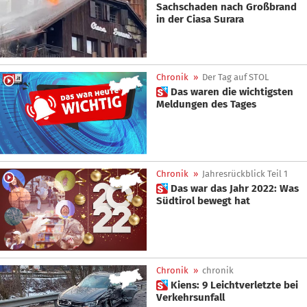
Sachschaden nach Großbrand
in der Ciasa Surara
Chronik
»
Der Tag auf STOL
 Das waren die wichtigsten
Meldungen des Tages
Chronik
»
Jahresrückblick Teil 1
 Das war das Jahr 2022: Was
Südtirol bewegt hat
Chronik
»
chronik
 Kiens: 9 Leichtverletzte bei
Verkehrsunfall