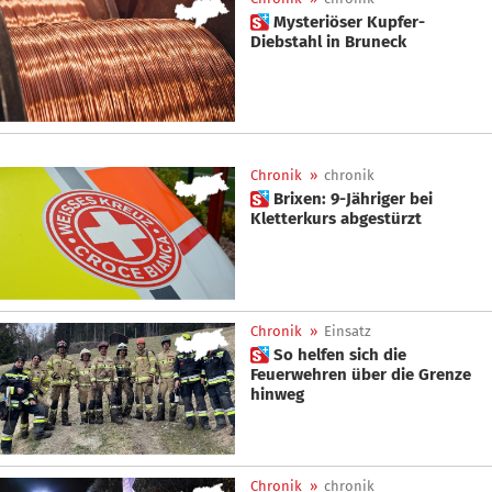
 Mysteriöser Kupfer-
Diebstahl in Bruneck
Chronik
»
chronik
 Brixen: 9-Jähriger bei
Kletterkurs abgestürzt
Chronik
»
Einsatz
 So helfen sich die
Feuerwehren über die Grenze
hinweg
Chronik
»
chronik