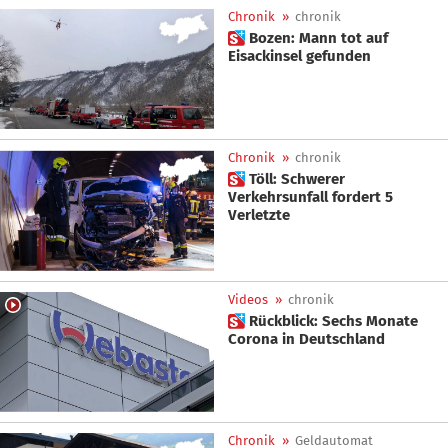
Chronik
»
chronik
 Bozen: Mann tot auf
Eisackinsel gefunden
Chronik
»
chronik
 Töll: Schwerer
Verkehrsunfall fordert 5
Verletzte
Videos
»
chronik
 Rückblick: Sechs Monate
Corona in Deutschland
Chronik
»
Geldautomat