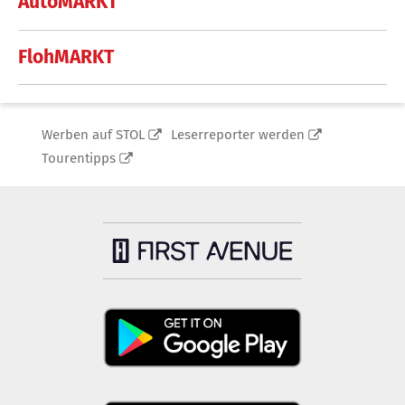
AutoMARKT
FlohMARKT
Werben auf STOL
Leserreporter werden
Tourentipps