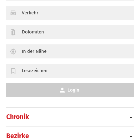
Verkehr
Dolomiten
In der Nähe
Lesezeichen
Login
Chronik
Bezirke