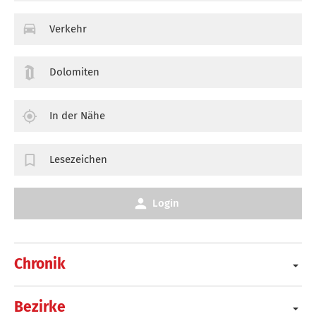
Verkehr
Dolomiten
In der Nähe
Lesezeichen
Login
Chronik
Bezirke