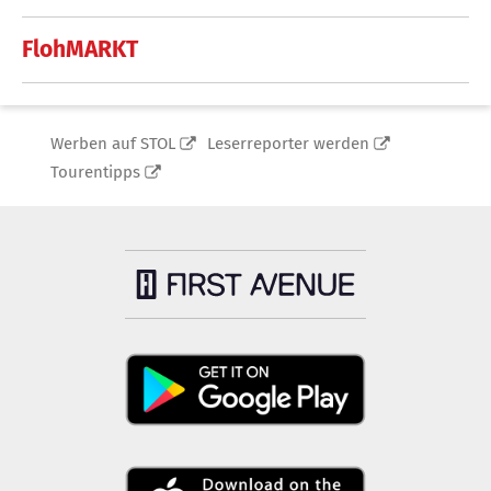
FlohMARKT
Werben auf STOL
Leserreporter werden
Tourentipps