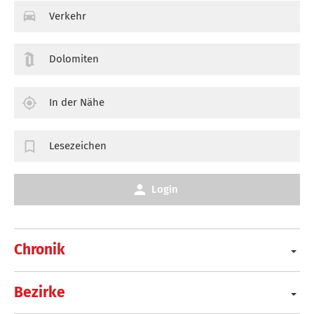
Verkehr
Dolomiten
In der Nähe
Lesezeichen
Login
Chronik
Bezirke