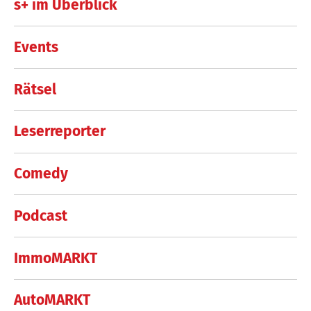
s+ im Überblick
Events
Rätsel
Leserreporter
Comedy
Podcast
ImmoMARKT
AutoMARKT