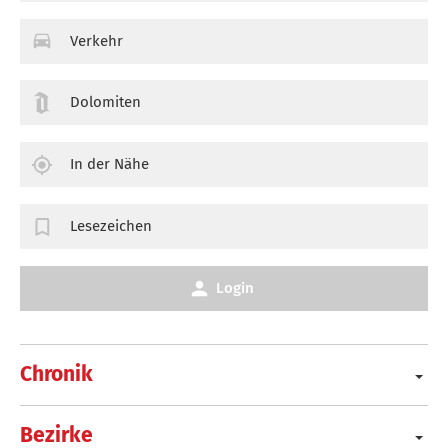
Verkehr
Dolomiten
In der Nähe
Lesezeichen
Login
Chronik
Bezirke