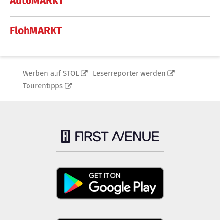
AutoMARKT
FlohMARKT
Werben auf STOL
Leserreporter werden
Tourentipps