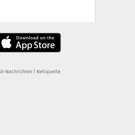
|
sh-Nachrichten
Netiquette