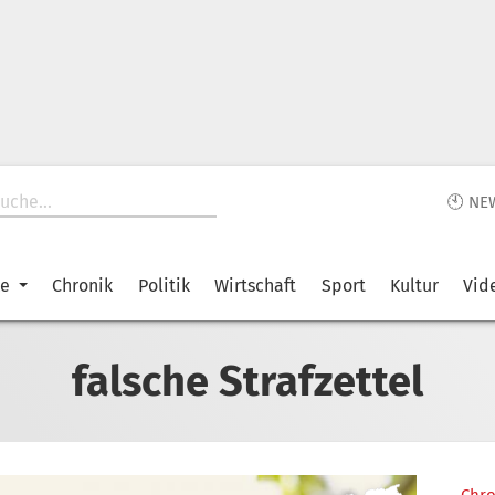
🕙 NE
ke
Chronik
Politik
Wirtschaft
Sport
Kultur
Vid
falsche Strafzettel