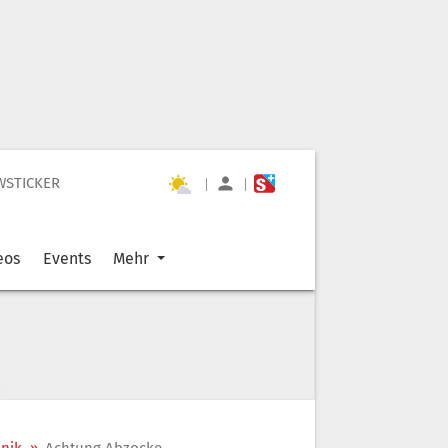
WSTICKER
|
|
eos
Events
Mehr