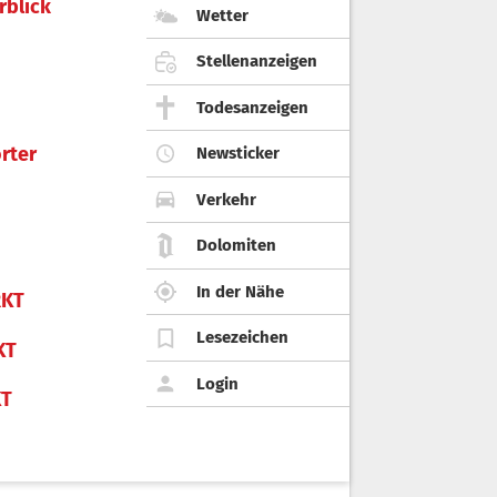
rblick
Wetter
Stellenanzeigen
Todesanzeigen
rter
Newsticker
Verkehr
Dolomiten
In der Nähe
KT
Lesezeichen
KT
Login
KT