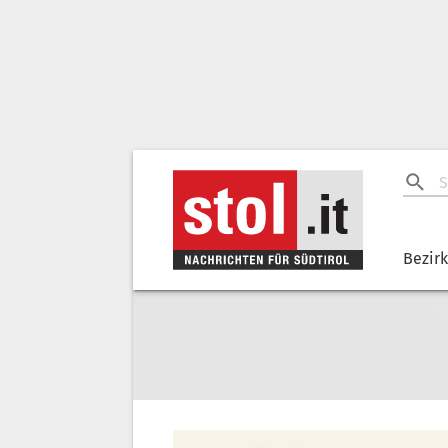
Bezir