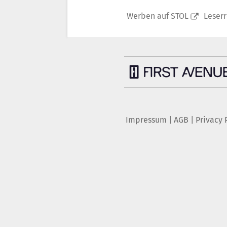
Werben auf STOL
Leser
Impressum
|
AGB
|
Privacy 