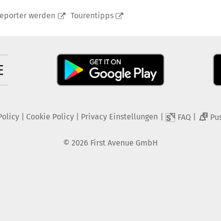
reporter werden
Tourentipps
Policy
|
Cookie Policy
|
Privacy Einstellungen
|
|
FAQ
Pu
2
©
2026
First Avenue GmbH