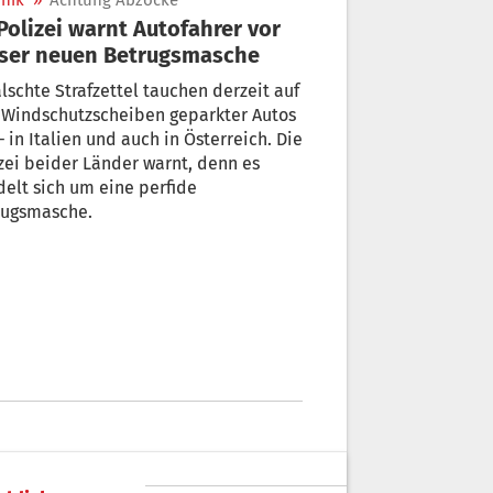
nik
»
Achtung Abzocke
ser neuen Betrugsmasche
lschte Strafzettel tauchen derzeit auf
 Windschutzscheiben geparkter Autos
– in Italien und auch in Österreich. Die
zei beider Länder warnt, denn es
 sich um eine perfide
rugsmasche.