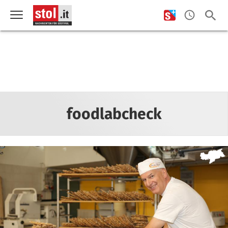
foodlabcheck