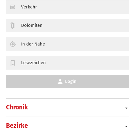
Verkehr
Dolomiten
In der Nähe
Lesezeichen
Login
Chronik
Bezirke