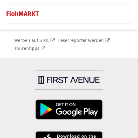
FlohMARKT
Werben auf STOL
Leserreporter werden
Tourentipps