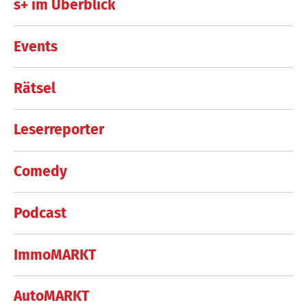
s+ im Überblick
Events
Rätsel
Leserreporter
Comedy
Podcast
ImmoMARKT
AutoMARKT