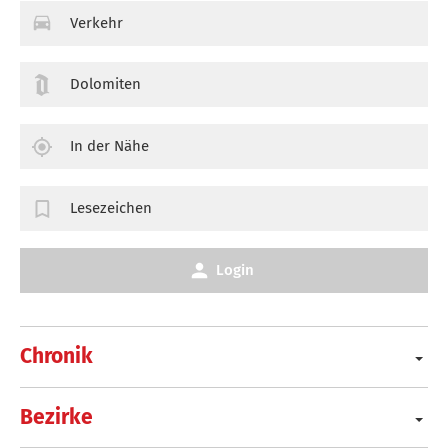
Verkehr
Dolomiten
In der Nähe
Lesezeichen
Login
Chronik
Bezirke