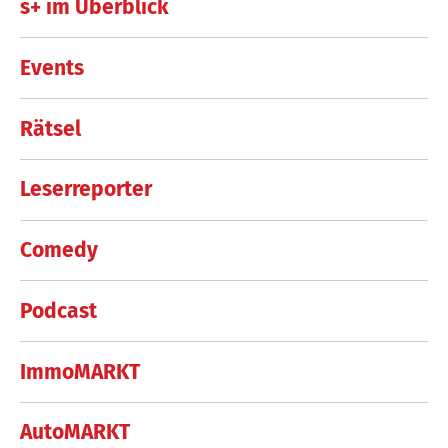
s+ im Überblick
Events
Rätsel
Leserreporter
Comedy
Podcast
ImmoMARKT
AutoMARKT