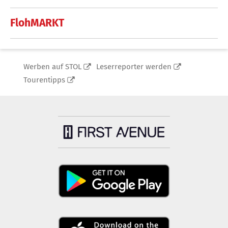
FlohMARKT
Werben auf STOL
Leserreporter werden
Tourentipps