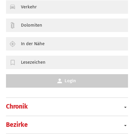
Verkehr
Dolomiten
In der Nähe
Lesezeichen
Login
Chronik
Bezirke