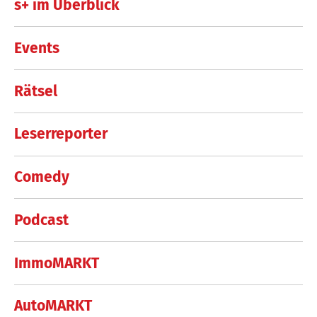
s+ im Überblick
Events
Rätsel
Leserreporter
Comedy
Podcast
ImmoMARKT
AutoMARKT