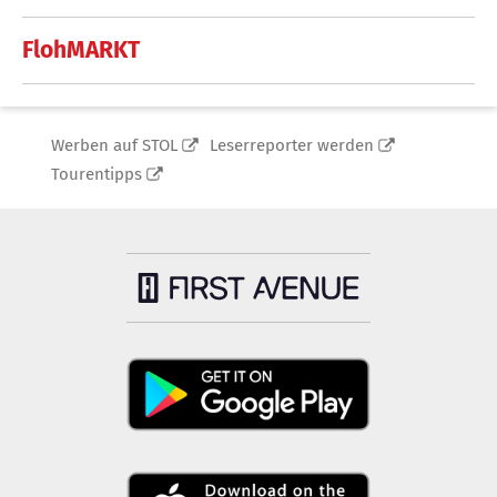
FlohMARKT
Werben auf STOL
Leserreporter werden
Tourentipps