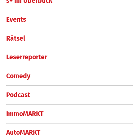
s+ im Überblick
Events
Rätsel
Leserreporter
Comedy
Podcast
ImmoMARKT
AutoMARKT