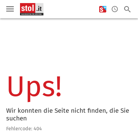
Ups!
Wir konnten die Seite nicht finden, die Sie
suchen
Fehlercode: 404