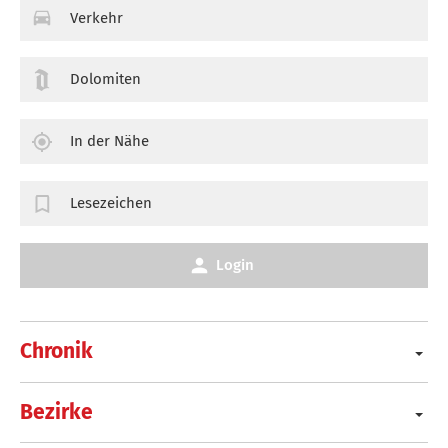
Verkehr
Dolomiten
In der Nähe
Lesezeichen
Login
Chronik
Bezirke