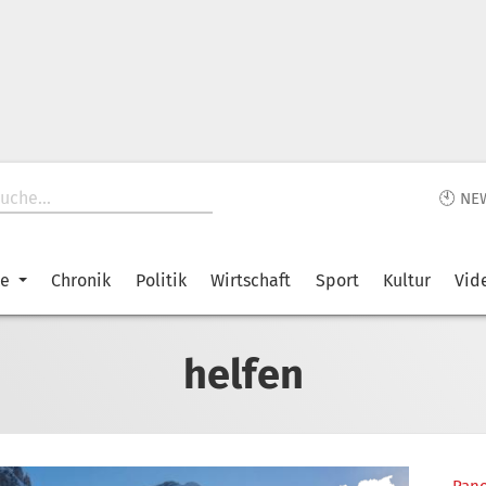
🕙 NE
ke
Chronik
Politik
Wirtschaft
Sport
Kultur
Vid
helfen