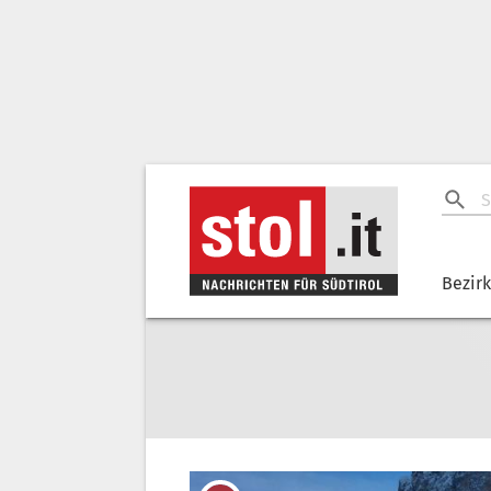
Bezir