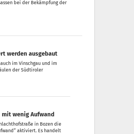
nsassen bei der Bekämpfung der
Ort werden ausgebaut
r auch im Vinschgau und im
Säulen der Südtiroler
en mit wenig Aufwand
lachthofstraße in Bozen die
fwand“ aktiviert. Es handelt