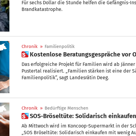
Für sechs Dollar die Stunde helfen die Gefängnis-I
Brandkatastrophe.
Chronik
»
Familienpolitik
 Kostenlose Beratungsgespräche vor 
Das erfolgreiche Projekt für Familien wird ab Jänne
Pustertal realisiert. „Familien stärken ist eine der 
Familienpolitik“, sagt Landesrätin Deeg.
Chronik
»
Bedürftige Menschen
 SOS-Bröseltüte: Solidarisch einkauf
Ab Mittwoch wird im Koncoop-Supermarkt in der Sch
„SOS Bröseltüte: Solidarisch einkaufen mit wenig Au