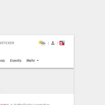
WSTICKER
|
|
eos
Events
Mehr