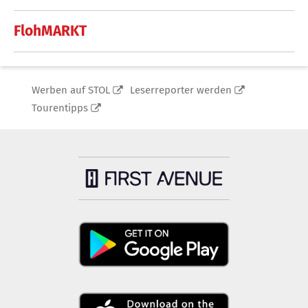
FlohMARKT
Werben auf STOL
Leserreporter werden
Tourentipps