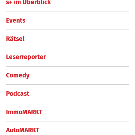
s+ im Überblick
Events
Rätsel
Leserreporter
Comedy
Podcast
ImmoMARKT
AutoMARKT