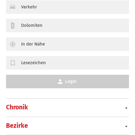
Verkehr
Dolomiten
In der Nähe
Lesezeichen
Login
Chronik
Bezirke