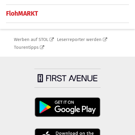
FlohMARKT
Werben auf STOL
Leserreporter werden
Tourentipps