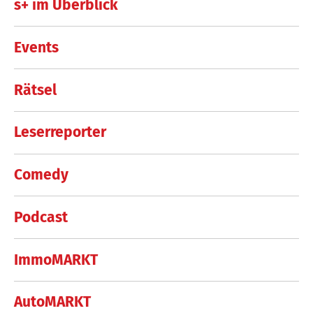
s+ im Überblick
Events
Rätsel
Leserreporter
Comedy
Podcast
ImmoMARKT
AutoMARKT