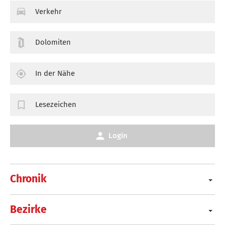
Verkehr
Dolomiten
In der Nähe
Lesezeichen
Login
Chronik
Bezirke