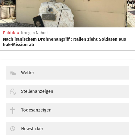
Politik
»
Krieg in Nahost
Nach iranischem Drohnenangriff : Italien zieht Soldaten aus
Irak-Mission ab
Wetter
Stellenanzeigen
Todesanzeigen
Newsticker