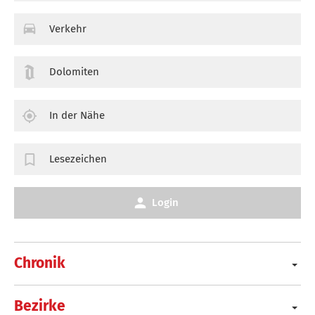
Verkehr
Dolomiten
In der Nähe
Lesezeichen
Login
Chronik
Bezirke