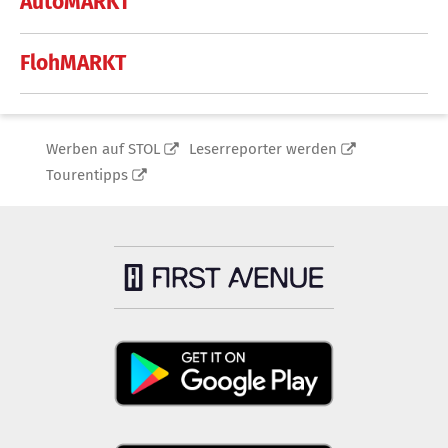
AutoMARKT
FlohMARKT
Werben auf STOL
Leserreporter werden
Tourentipps