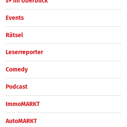
s+ im Überblick
Events
Rätsel
Leserreporter
Comedy
Podcast
ImmoMARKT
AutoMARKT