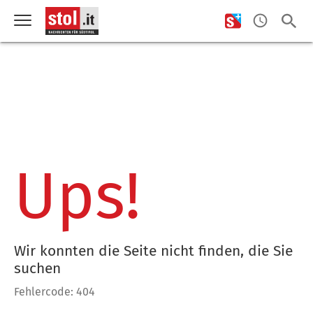
Ups!
Wir konnten die Seite nicht finden, die Sie
suchen
Fehlercode: 404