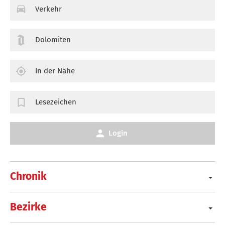
Verkehr
Dolomiten
In der Nähe
Lesezeichen
Login
Chronik
Bezirke