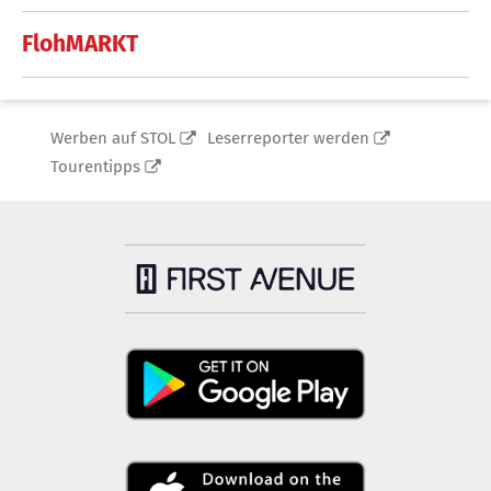
FlohMARKT
Werben auf STOL
Leserreporter werden
Tourentipps