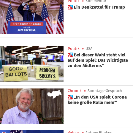
Politik
»
Kommentar
 Ein Denkzettel für Trump
Politik
»
USA
 Bei dieser Wahl steht viel
auf dem Spiel: Das Wichtigste
zu den Midterms“
Chronik
»
Sonntags-Gespräch
 „In den USA spielt Corona
keine große Rolle mehr“
Videos
»
Antony Blinken