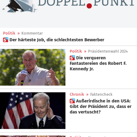
Politik
»
Kommentar
 Der härteste Job, die schlechtesten Bewerber
Politik
»
Präsidentenwahl 2024
 Die verqueren
Fantastereien des Robert F.
Kennedy Jr.
Chronik
»
Faktencheck
 Außerirdische in den USA:
Gibt der Präsident zu, dass er
das vertuscht?