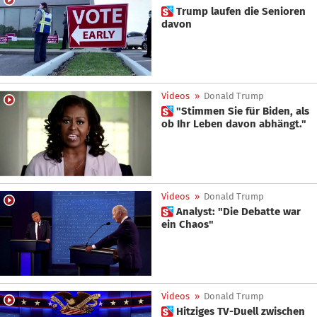
 Trump laufen die Senioren
davon
Videos
»
Donald Trump
 "Stimmen Sie für Biden, als
ob Ihr Leben davon abhängt."
Videos
»
Donald Trump
 Analyst: "Die Debatte war
ein Chaos"
Videos
»
Donald Trump
 Hitziges TV-Duell zwischen