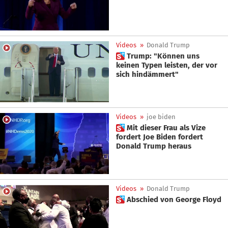
Videos
»
Donald Trump
 Trump: "Können uns
keinen Typen leisten, der vor
sich hindämmert"
Videos
»
joe biden
 Mit dieser Frau als Vize
fordert Joe Biden fordert
Donald Trump heraus
Videos
»
Donald Trump
 Abschied von George Floyd