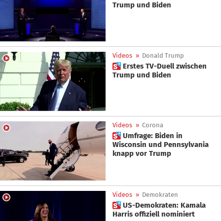
Trump und Biden
Videos
»
Donald Trump
 Erstes TV-Duell zwischen
Trump und Biden
Videos
»
Corona
 Umfrage: Biden in
Wisconsin und Pennsylvania
knapp vor Trump
Videos
»
Demokraten
 US-Demokraten: Kamala
Harris offiziell nominiert