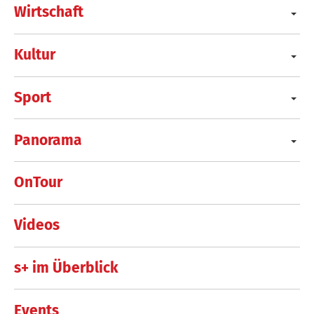
Wirtschaft
Kultur
Sport
Panorama
OnTour
Videos
s+ im Überblick
Events