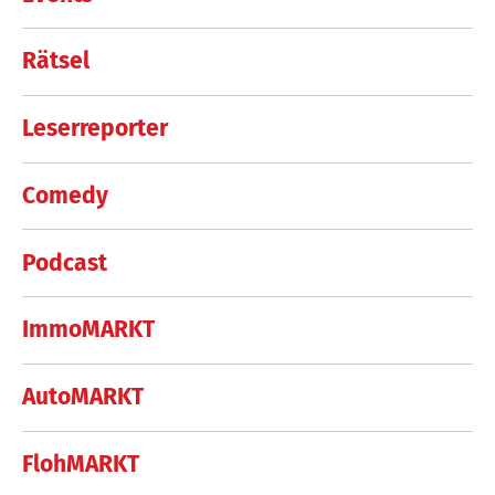
Rätsel
Leserreporter
Comedy
Podcast
ImmoMARKT
AutoMARKT
FlohMARKT