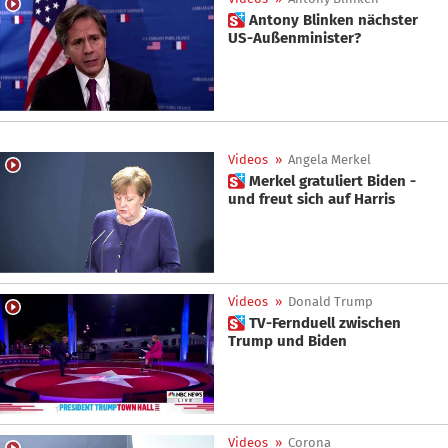
 Antony Blinken nächster
US-Außenminister?
Videos
»
Angela Merkel
 Merkel gratuliert Biden -
und freut sich auf Harris
Videos
»
Donald Trump
 TV-Fernduell zwischen
Trump und Biden
Videos
»
Corona