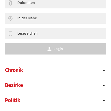
Dolomiten
In der Nähe
Lesezeichen
Login
Chronik
Bezirke
Politik