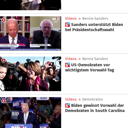
Videos
»
Bernie Sanders
 Sanders unterstützt Biden
bei Präsidentschaftswahl
Videos
»
Bernie Sanders
 US-Demokraten vor
wichtigstem Vorwahl-Tag
Videos
»
Demokraten
 Biden gewinnt Vorwahl der
Demokraten in South Carolina