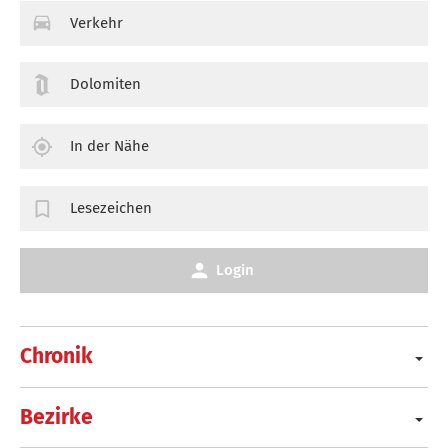
Verkehr
Dolomiten
In der Nähe
Lesezeichen
Login
Chronik
Bezirke