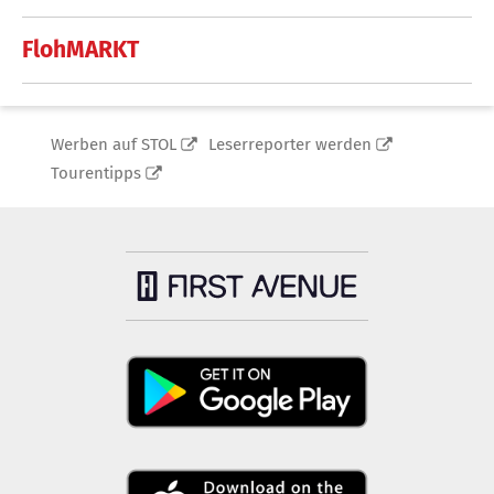
FlohMARKT
Werben auf STOL
Leserreporter werden
Tourentipps