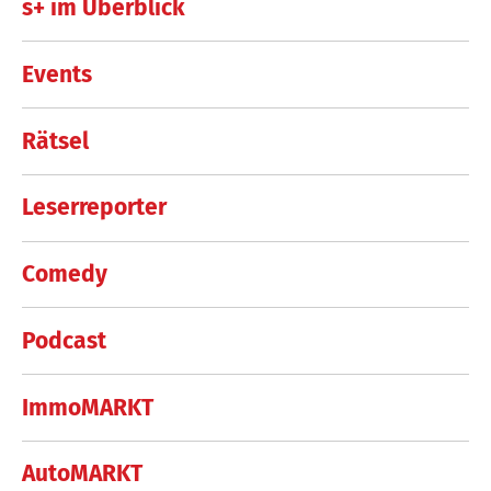
s+ im Überblick
Events
Rätsel
Leserreporter
Comedy
Podcast
ImmoMARKT
AutoMARKT