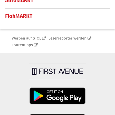
AutoMARKT
FlohMARKT
Werben auf STOL
Leserreporter werden
Tourentipps