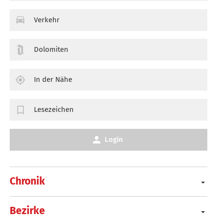
Verkehr
Dolomiten
In der Nähe
Lesezeichen
Login
Chronik
Bezirke