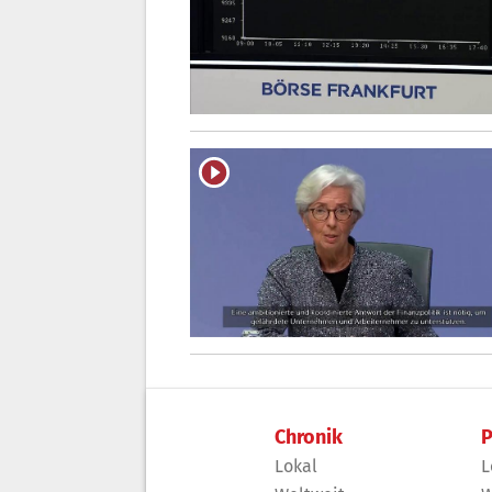
Chronik
P
Lokal
L