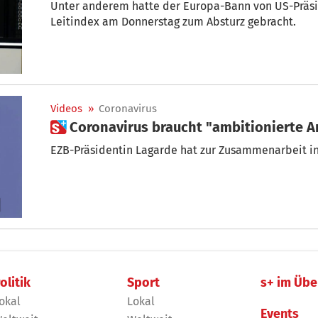
Unter anderem hatte der Europa-Bann von US-Präsident Dona
Leitindex am Donnerstag zum Absturz gebracht.
Videos
»
Coronavirus
 Coronavirus braucht "ambitionierte 
EZB-Präsidentin Lagarde hat zur Zusammenarbeit in
olitik
Sport
s+ im Übe
okal
Lokal
Events