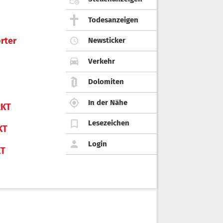
Todesanzeigen
rter
Newsticker
Verkehr
Dolomiten
In der Nähe
KT
Lesezeichen
KT
Login
KT