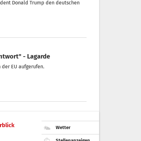
ld Trump den deutschen
Antwort" - Lagarde
 der EU aufgerufen.
rblick
Wetter
Stellenanzeigen