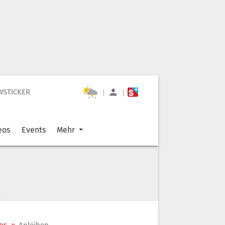
WSTICKER
|
|
eos
Events
Mehr