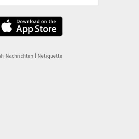
|
sh-Nachrichten
Netiquette