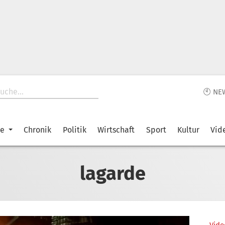
🕙 NE
ke
Chronik
Politik
Wirtschaft
Sport
Kultur
Vid
lagarde