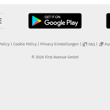
Policy
|
Cookie Policy
|
Privacy Einstellungen
|
|
FAQ
Pu
2
©
2026
First Avenue GmbH