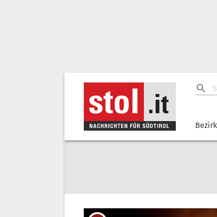
Bezir