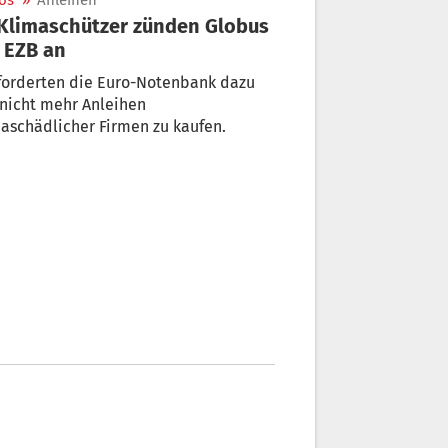
os
»
Anleihen
 EZB an
forderten die Euro-Notenbank dazu
 nicht mehr Anleihen
aschädlicher Firmen zu kaufen.