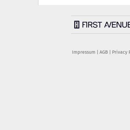
Impressum
|
AGB
|
Privacy 