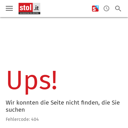
Ups!
Wir konnten die Seite nicht finden, die Sie
suchen
Fehlercode: 404