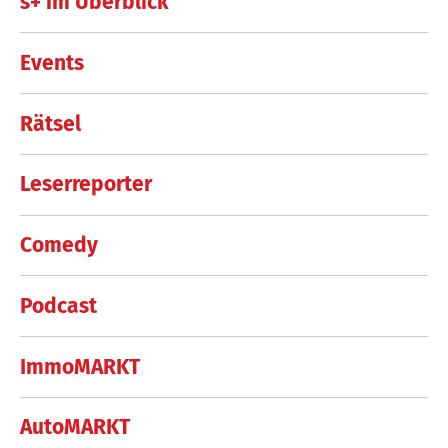
s+ im Überblick
Events
Rätsel
Leserreporter
Comedy
Podcast
ImmoMARKT
AutoMARKT