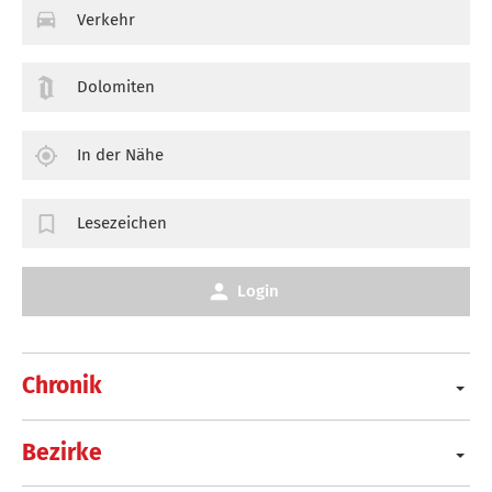
Verkehr
Dolomiten
In der Nähe
Lesezeichen
Login
Chronik
Bezirke