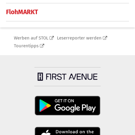
FlohMARKT
Werben auf STOL
Leserreporter werden
Tourentipps