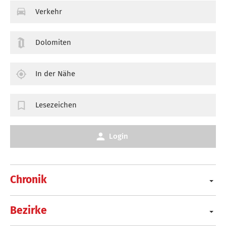
Verkehr
Dolomiten
In der Nähe
Lesezeichen
Login
Chronik
Bezirke