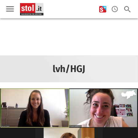
lvh/HGJ