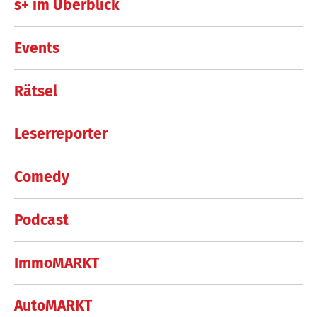
s+ im Überblick
Events
Rätsel
Leserreporter
Comedy
Podcast
ImmoMARKT
AutoMARKT