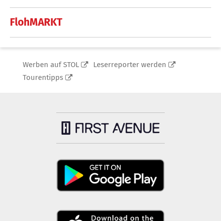
FlohMARKT
Werben auf STOL
Leserreporter werden
Tourentipps