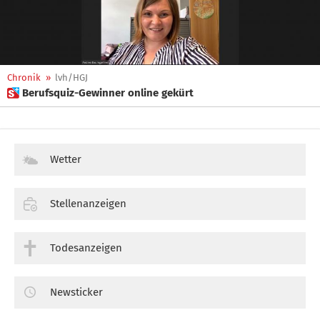
Chronik
»
lvh/HGJ
 Berufsquiz-Gewinner online gekürt
Wetter
Stellenanzeigen
Todesanzeigen
Newsticker