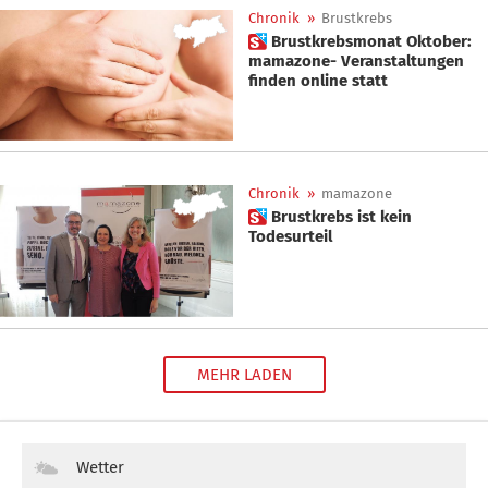
Chronik
»
Brustkrebs
 Brustkrebsmonat Oktober:
mamazone- Veranstaltungen
finden online statt
Chronik
»
mamazone
 Brustkrebs ist kein
Todesurteil
MEHR LADEN
Wetter