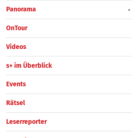
Panorama
OnTour
Videos
s+ im Überblick
Events
Rätsel
Leserreporter