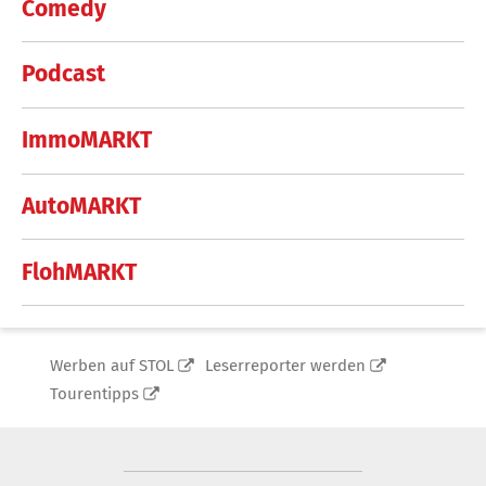
Comedy
Podcast
ImmoMARKT
AutoMARKT
FlohMARKT
Werben auf STOL
Leserreporter werden
Tourentipps