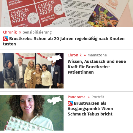
Chronik
»
Sensibilisierung
 Brustkrebs: Schon ab 20 Jahren regelmäßig nach Knoten
tasten
Chronik
»
mamazone
Wissen, Austausch und neue
Kraft für Brustkrebs-
Patientinnen
Panorama
»
Porträt
 Brustwarzen als
Ausgangspunkt: Wenn
Schmuck Tabus bricht