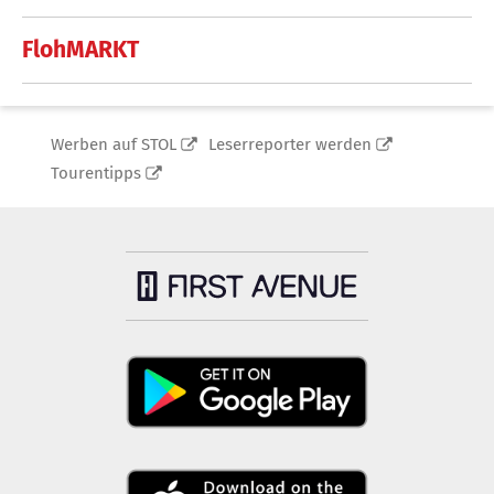
FlohMARKT
Werben auf STOL
Leserreporter werden
Tourentipps