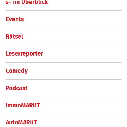
s+ im Überblick
Events
Rätsel
Leserreporter
Comedy
Podcast
ImmoMARKT
AutoMARKT