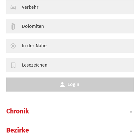
Verkehr
Dolomiten
In der Nähe
Lesezeichen
Login
Chronik
Bezirke