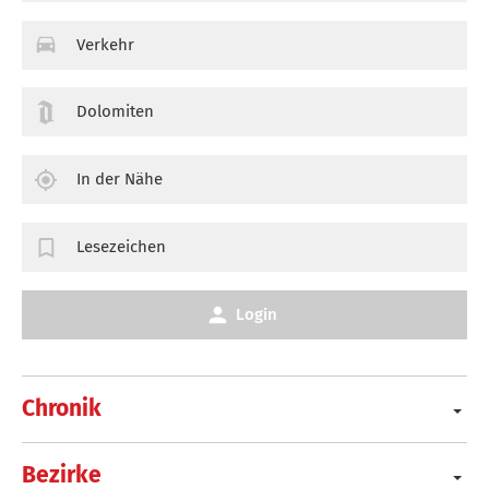
Verkehr
Dolomiten
In der Nähe
Lesezeichen
Login
Chronik
Bezirke