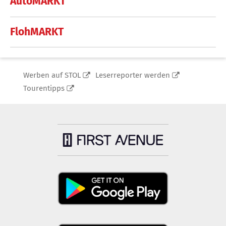
AutoMARKT
FlohMARKT
Werben auf STOL
Leserreporter werden
Tourentipps