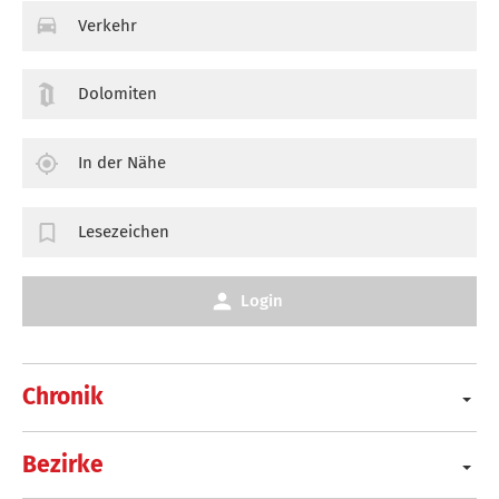
Verkehr
Dolomiten
In der Nähe
Lesezeichen
Login
Chronik
Bezirke