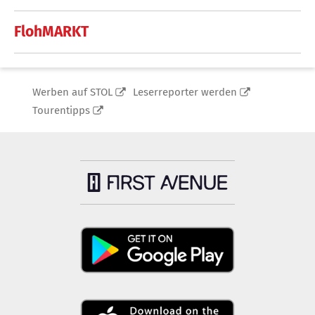
FlohMARKT
Werben auf STOL
Leserreporter werden
Tourentipps