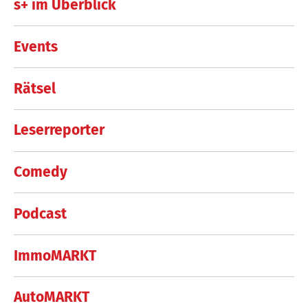
s+ im Überblick
Events
Rätsel
Leserreporter
Comedy
Podcast
ImmoMARKT
AutoMARKT