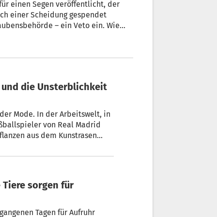
ür einen Segen veröffentlicht, der
ach einer Scheidung gespendet
laubensbehörde – ein Veto ein. Wie
er Mode. In der Arbeitswelt, in
ußballspieler von Real Madrid
 Pflanzen aus dem Kunstrasen
haft – der eine als
gangenen Tagen für Aufruhr