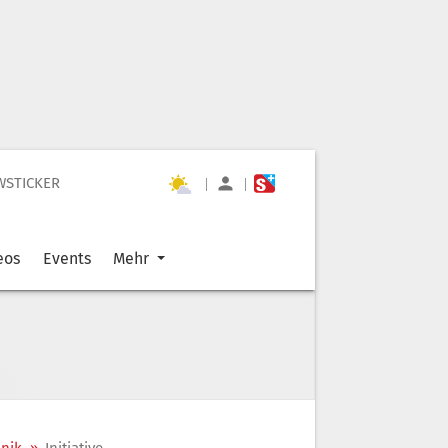
WSTICKER
|
|
eos
Events
Mehr