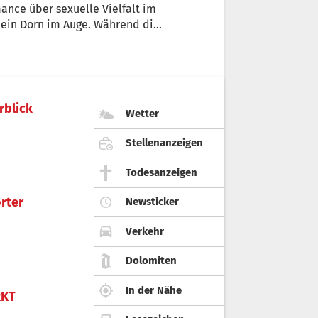
ance über sexuelle Vielfalt im
 ein Dorn im Auge. Während die
ateo scharfe Kritik von Landesrat
rblick
Wetter
Stellenanzeigen
Todesanzeigen
rter
Newsticker
Verkehr
Dolomiten
In der Nähe
KT