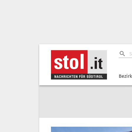
Bezir