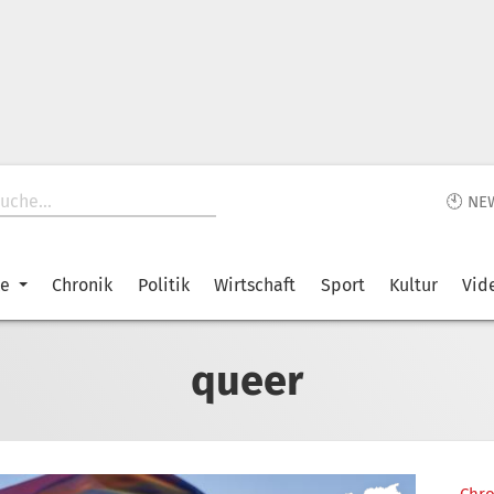
🕙 NE
ke
Chronik
Politik
Wirtschaft
Sport
Kultur
Vid
queer