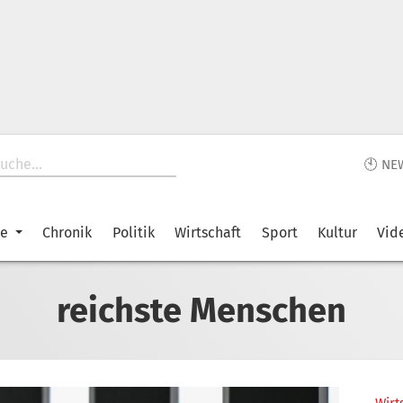
🕙 NE
ke
Chronik
Politik
Wirtschaft
Sport
Kultur
Vid
reichste Menschen