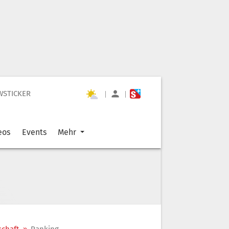
WSTICKER
|
|
eos
Events
Mehr