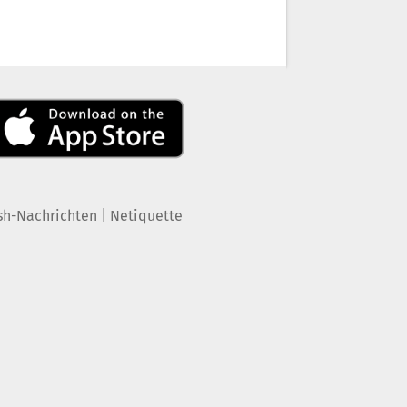
|
sh-Nachrichten
Netiquette