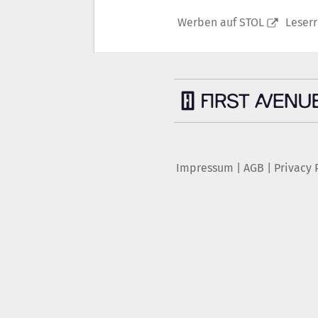
Werben auf STOL
Leser
Impressum
|
AGB
|
Privacy 