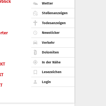
rblick
Wetter
Stellenanzeigen
Todesanzeigen
rter
Newsticker
Verkehr
Dolomiten
In der Nähe
KT
Lesezeichen
KT
Login
KT