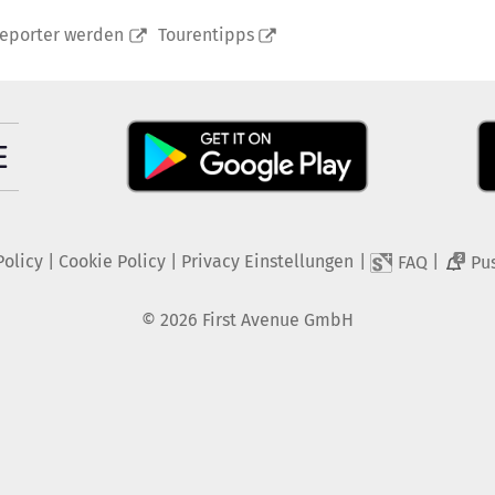
reporter werden
Tourentipps
Policy
|
Cookie Policy
|
Privacy Einstellungen
|
|
FAQ
Pu
2
©
2026
First Avenue GmbH