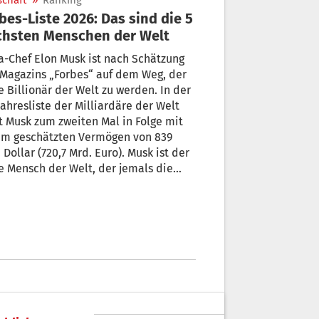
schaft
»
Ranking
bes-Liste 2026: Das sind die 5
chsten Menschen der Welt
a-Chef Elon Musk ist nach Schätzung
Magazins „Forbes“ auf dem Weg, der
e Billionär der Welt zu werden. In der
Jahresliste der Milliardäre der Welt
t Musk zum zweiten Mal in Folge mit
em geschätzten Vermögen von 839
 Dollar (720,7 Mrd. Euro). Musk ist der
e Mensch der Welt, der jemals die
Milliarden-Dollar-Marke
schritten hat.