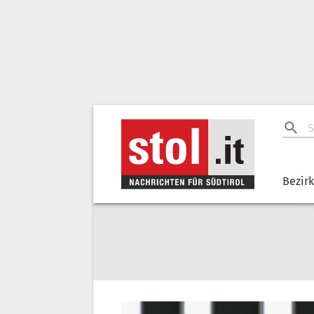
Bezir