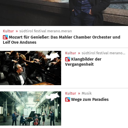
Kultur
»
südtirol festival merano.meran
 Mozart für Genießer: Das Mahler Chamber Orchester und
Leif Ove Andsnes
Kultur
»
südtirol festival merano.meran
 Klangbilder der
Vergangenheit
Kultur
»
Musik
 Wege zum Paradies