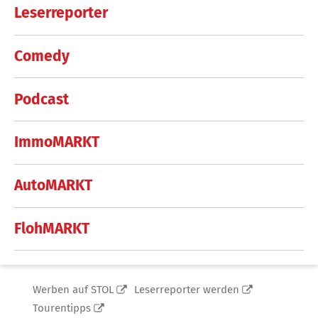
Leserreporter
Comedy
Podcast
ImmoMARKT
AutoMARKT
FlohMARKT
Werben auf STOL
Leserreporter werden
Tourentipps