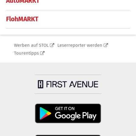
AutoMARKT
FlohMARKT
Werben auf STOL
Leserreporter werden
Tourentipps