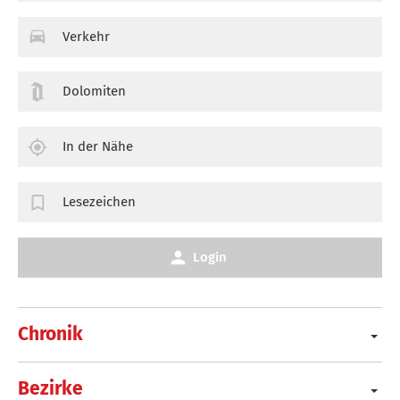
Verkehr
Dolomiten
In der Nähe
Lesezeichen
Login
Chronik
Bezirke