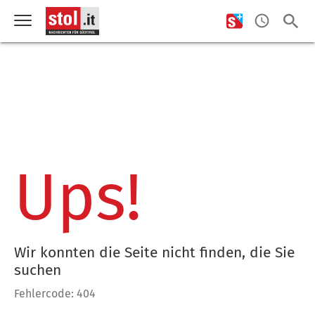
Ups!
Wir konnten die Seite nicht finden, die Sie
suchen
Fehlercode: 404