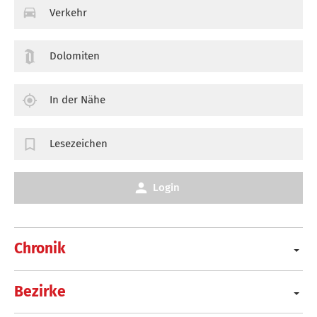
Verkehr
Dolomiten
In der Nähe
Lesezeichen
Login
Chronik
Bezirke