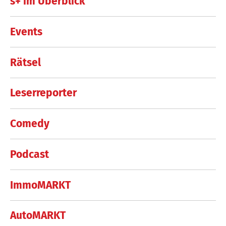
s+ im Überblick
Events
Rätsel
Leserreporter
Comedy
Podcast
ImmoMARKT
AutoMARKT