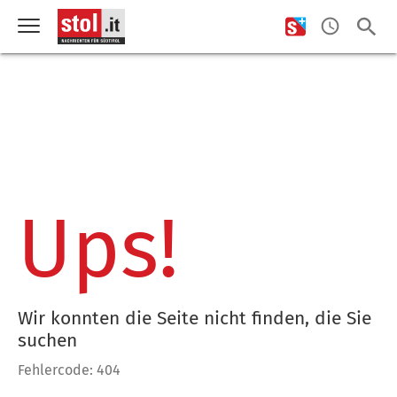
Ups!
Wir konnten die Seite nicht finden, die Sie
suchen
Fehlercode: 404