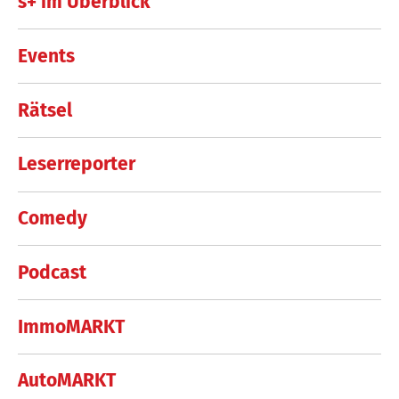
s+ im Überblick
Events
Rätsel
Leserreporter
Comedy
Podcast
ImmoMARKT
AutoMARKT