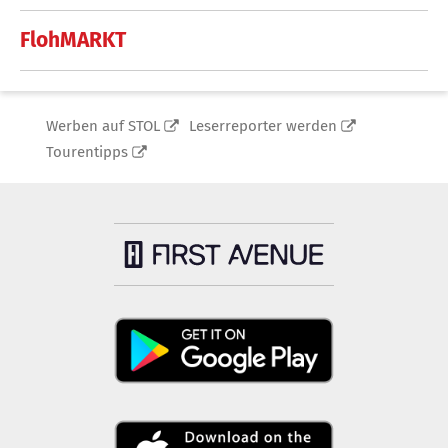
FlohMARKT
Werben auf STOL
Leserreporter werden
Tourentipps