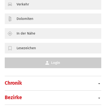
Verkehr
Dolomiten
In der Nähe
Lesezeichen
Login
Chronik
Bezirke