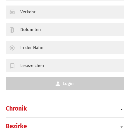
Verkehr
Dolomiten
In der Nähe
Lesezeichen
Login
Chronik
Bezirke