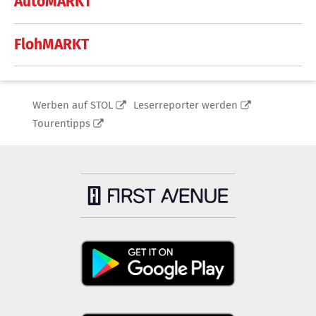
AutoMARKT
FlohMARKT
Werben auf STOL
Leserreporter werden
Tourentipps