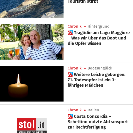
Touristin stirbt
Chronik
»
Hintergrund
 Tragödie am Lago Maggiore
– Was wir über das Boot und
die Opfer wissen
Chronik
»
Bootsunglück
 Weitere Leiche geborgen:
71. Todesopfer ist ein 3-
jähriges Mädchen
Chronik
»
Italien
 Costa Concordia –
Schettino nutzte Abtransport
zur Rechtfertigung