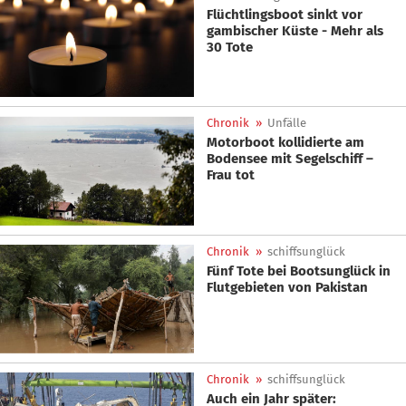
Flüchtlingsboot sinkt vor
gambischer Küste - Mehr als
30 Tote
Chronik
»
Unfälle
Motorboot kollidierte am
Bodensee mit Segelschiff –
Frau tot
Chronik
»
schiffsunglück
Fünf Tote bei Bootsunglück in
Flutgebieten von Pakistan
Chronik
»
schiffsunglück
Auch ein Jahr später: