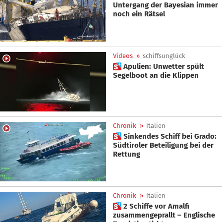
Untergang der Bayesian immer
noch ein Rätsel
Videos
»
schiffsunglück
 Apulien: Unwetter spült
Segelboot an die Klippen
Chronik
»
Italien
 Sinkendes Schiff bei Grado:
Südtiroler Beteiligung bei der
Rettung
Chronik
»
Italien
 2 Schiffe vor Amalfi
zusammengeprallt – Englische