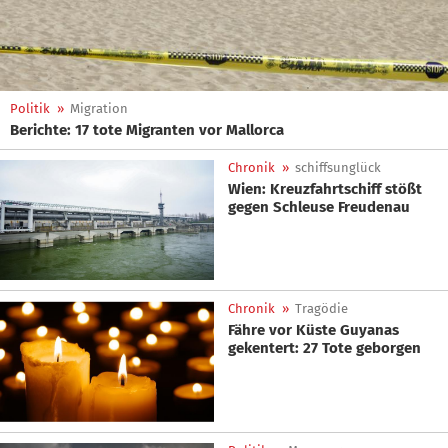
Politik
»
Migration
Berichte: 17 tote Migranten vor Mallorca
Chronik
»
schiffsunglück
Wien: Kreuzfahrtschiff stößt
gegen Schleuse Freudenau
Chronik
»
Tragödie
Fähre vor Küste Guyanas
gekentert: 27 Tote geborgen