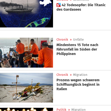
 42 Todesopfer: Die Titanic
des Gardasees
Chronik
»
Unfälle
Mindestens 15 Tote nach
Fährunfall im Süden der
Philippinen
Chronik
»
Migration
Prozess wegen schwerem
Schiffsunglück beginnt in
Italien
Politik
»
Migration