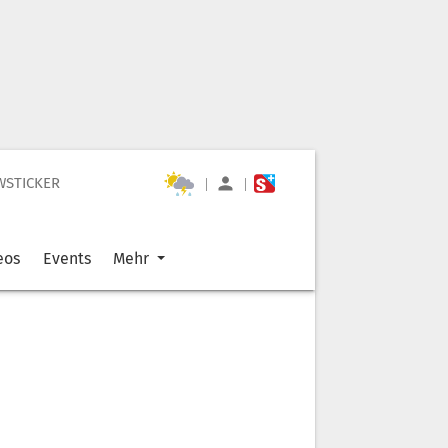
WSTICKER
|
|
eos
Events
Mehr