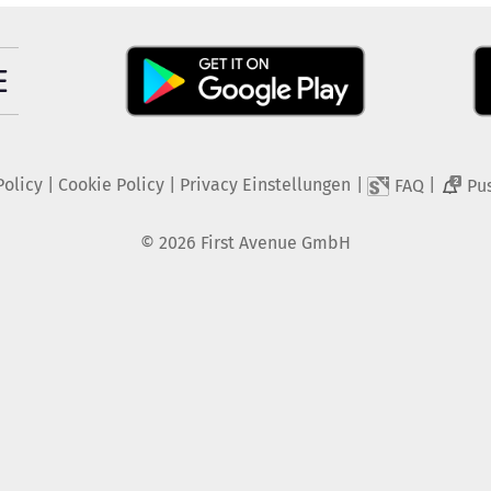
Policy
|
Cookie Policy
|
Privacy Einstellungen
|
|
FAQ
Pu
2
©
2026
First Avenue GmbH