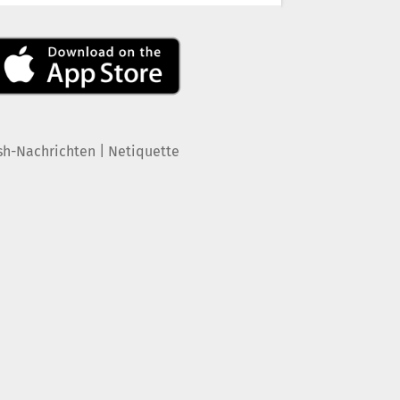
|
sh-Nachrichten
Netiquette