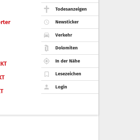
Todesanzeigen
rter
Newsticker
Verkehr
Dolomiten
In der Nähe
KT
Lesezeichen
KT
Login
KT