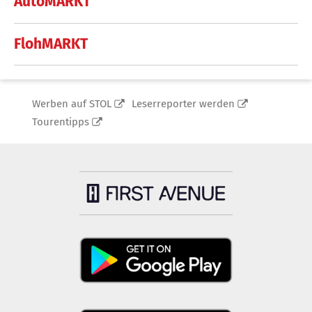
AutoMARKT
FlohMARKT
Werben auf STOL
Leserreporter werden
Tourentipps