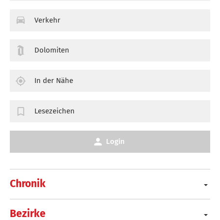
Verkehr
Dolomiten
In der Nähe
Lesezeichen
Login
Chronik
Bezirke