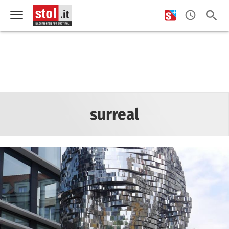
surreal