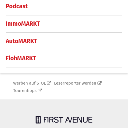
Podcast
ImmoMARKT
AutoMARKT
FlohMARKT
Werben auf STOL
Leserreporter werden
Tourentipps