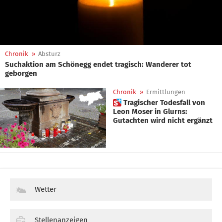
Chronik
»
Absturz
Suchaktion am Schönegg endet tragisch: Wanderer tot
geborgen
Chronik
»
Ermittlungen
 Tragischer Todesfall von
Leon Moser in Glurns:
Gutachten wird nicht ergänzt
Wetter
Stellenanzeigen