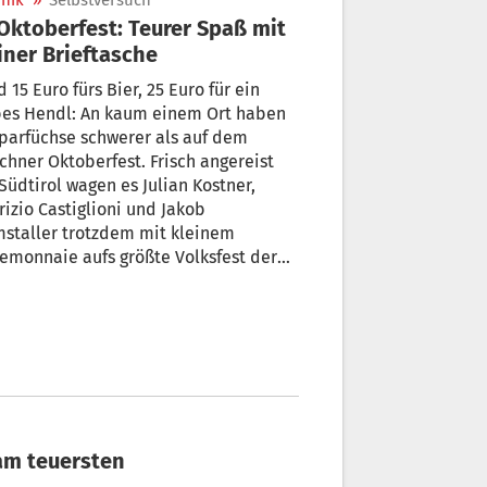
nik
»
Selbstversuch
iner Brieftasche
 15 Euro fürs Bier, 25 Euro für ein
dl: An kaum einem Ort haben
hse schwerer als auf dem
hner Oktoberfest. Frisch angereist
Südtirol wagen es Julian Kostner,
izio Castiglioni und Jakob
staller trotzdem mit kleinem
emonnaie aufs größte Volksfest der
.
 am teuersten