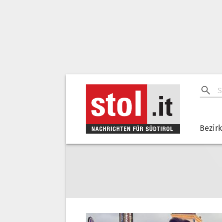
Bezir