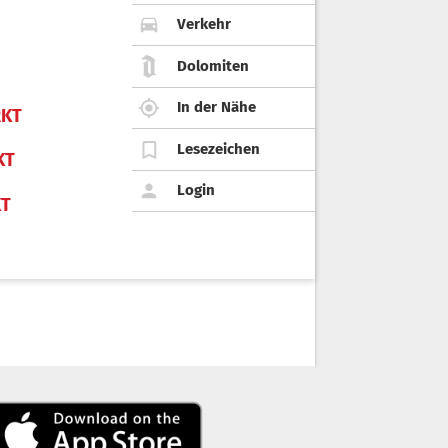
Verkehr
Dolomiten
In der Nähe
KT
Lesezeichen
KT
Login
KT