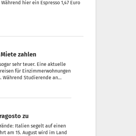
. Während hier ein Espresso 1,47 Euro
n Miete zahlen
sogar sehr teuer. Eine aktuelle
tpreisen für Einzimmerwohnungen
s. Während Studierende an
en, finden andere
erragosto zu
ände: Italien segelt auf einen
hrt am 15. August wird im Land