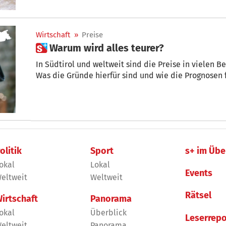
Wirtschaft
»
Preise
 Warum wird alles teurer?
In Südtirol und weltweit sind die Preise in vielen Be
Was die Gründe hierfür sind und wie die Prognosen 
olitik
Sport
s+ im Übe
okal
Lokal
Events
eltweit
Weltweit
Rätsel
irtschaft
Panorama
okal
Überblick
Leserrepo
eltweit
Panorama