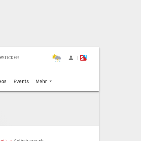
WSTICKER
|
|
eos
Events
Mehr