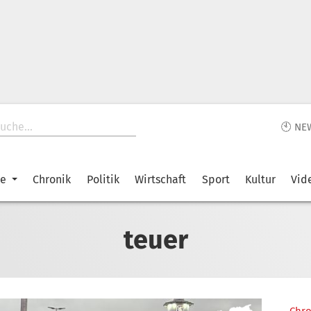
🕙 NE
ke
Chronik
Politik
Wirtschaft
Sport
Kultur
Vid
teuer