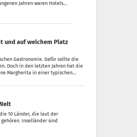
gangenen Jahren waren Hotels
cht. An diesem Ferragosto
esucherrückgang.
nischen Gastronomie. Dafür sollte die
n. Doch in den letzten Jahren hat die
ine Margherita in einer typischen
che greifen.
 Welt
die 10 Länder, die laut der
gehören. Inselländer sind