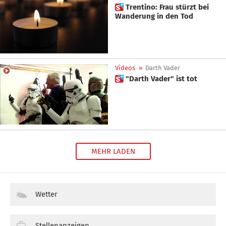
 Trentino: Frau stürzt bei
Wanderung in den Tod
Videos
»
Darth Vader
 "Darth Vader" ist tot
MEHR LADEN
Wetter
Stellenanzeigen