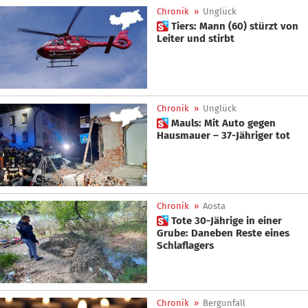
Chronik
»
Unglück
 Tiers: Mann (60) stürzt von
Leiter und stirbt
Chronik
»
Unglück
 Mauls: Mit Auto gegen
Hausmauer – 37-Jähriger tot
Chronik
»
Aosta
 Tote 30-Jährige in einer
Grube: Daneben Reste eines
Schlaflagers
Chronik
»
Bergunfall