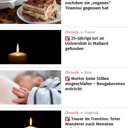
nachdem sie „veganes“
Tiramisu gegessen hat
Chronik
»
Trauer
 25-Jährige tot an
Universität in Mailand
gefunden
Chronik
»
Rom
 Mutter beim Stillen
eingeschlafen – Neugeborenes
erdrückt
Chronik
»
Unglück
 Trauer im Trentino: Toter
Wanderer nach Monaten