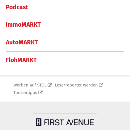
Podcast
ImmoMARKT
AutoMARKT
FlohMARKT
Werben auf STOL
Leserreporter werden
Tourentipps