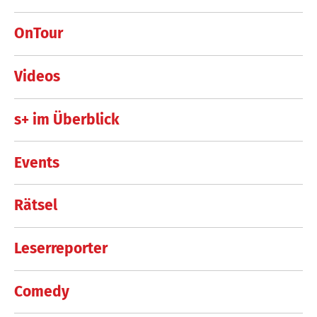
OnTour
Videos
s+ im Überblick
Events
Rätsel
Leserreporter
Comedy