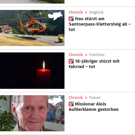
Chronik
»
Unglück
 Frau stürzt am
Santnerpass-Klettersteig ab –
tot
Chronik
»
Trentino
 18-Jähriger stürzt mit
Fahrrad – tot
Chronik
»
Trauer
 Missionar Alois
Aufderklamm gestorben