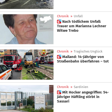
Chronik
»
Unfall
 Nach tödlichem Unfall:
Trauer um Marianna Lechner
Witwe Trebo
Chronik
»
Tragisches Unglück
 Mailand: 14-Jähriger von
Straßenbahn überfahren – tot
Chronik
»
Sardinien
 Mit Hocker angegriffen: 54-
jähriger Häftling stirbt in
Sassari