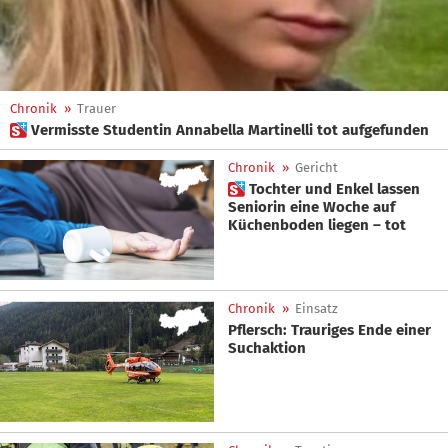
Chronik
»
Trauer
 Vermisste Studentin Annabella Martinelli tot aufgefunden
Chronik
»
Gericht
 Tochter und Enkel lassen
Seniorin eine Woche auf
Küchenboden liegen – tot
Chronik
»
Einsatz
Pflersch: Trauriges Ende einer
Suchaktion