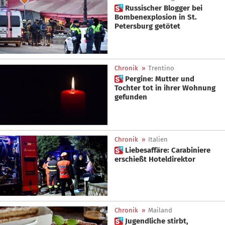
 Russischer Blogger bei
Bombenexplosion in St.
Petersburg getötet
Chronik
»
Trentino
 Pergine: Mutter und
Tochter tot in ihrer Wohnung
gefunden
Chronik
»
Italien
 Liebesaffäre: Carabiniere
erschießt Hoteldirektor
Chronik
»
Mailand
 Jugendliche stirbt,