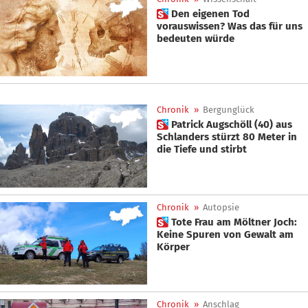
 Den eigenen Tod
vorauswissen? Was das für uns
bedeuten würde
Chronik
»
Bergunglück
 Patrick Augschöll (40) aus
Schlanders stürzt 80 Meter in
die Tiefe und stirbt
Chronik
»
Autopsie
 Tote Frau am Möltner Joch:
Keine Spuren von Gewalt am
Körper
Chronik
»
Anschlag