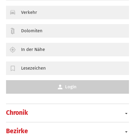
Verkehr
Dolomiten
In der Nähe
Lesezeichen
Login
Chronik
Bezirke