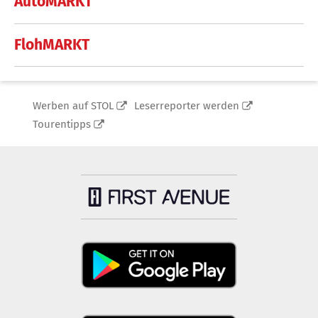
AutoMARKT
FlohMARKT
Werben auf STOL
Leserreporter werden
Tourentipps