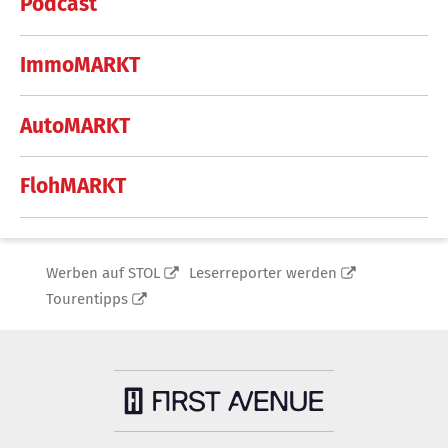
Podcast
ImmoMARKT
AutoMARKT
FlohMARKT
Werben auf STOL
Leserreporter werden
Tourentipps