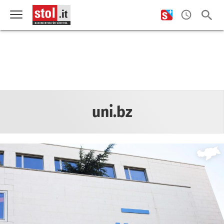
uni.bz