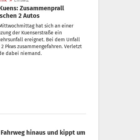
nik
»
Einsatz
schen 2 Autos
ttwochmittag hat sich an einer
zung der Kuenserstraße ein
ehrsunfall ereignet. Bei dem Unfall
 2 Pkws zusammengefahren. Verletzt
de dabei niemand.
n Fahrweg hinaus und kippt um