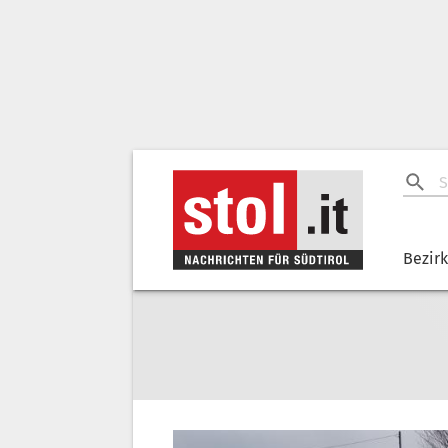
Bezir