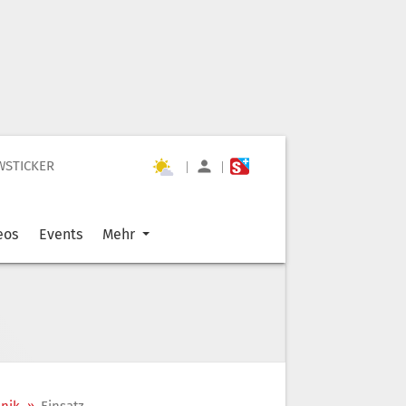
WSTICKER
|
|
eos
Events
Mehr