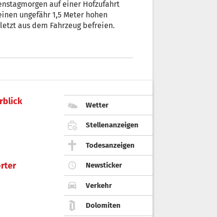
enstagmorgen auf einer Hofzufahrt
einen ungefähr 1,5 Meter hohen
rletzt aus dem Fahrzeug befreien.
rblick
Wetter
Stellenanzeigen
Todesanzeigen
rter
Newsticker
Verkehr
Dolomiten