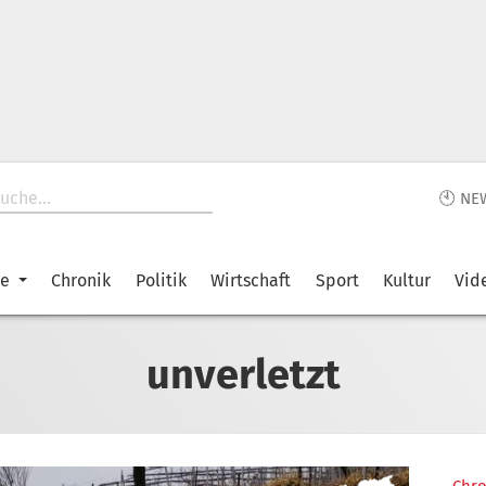
🕙 NE
ke
Chronik
Politik
Wirtschaft
Sport
Kultur
Vid
unverletzt