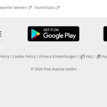
reporter werden
Tourentipps
Policy
|
Cookie Policy
|
Privacy Einstellungen
|
|
FAQ
Pu
2
©
2026
First Avenue GmbH