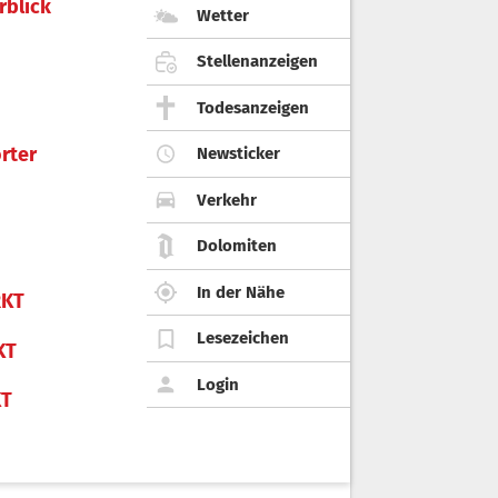
rblick
Wetter
Stellenanzeigen
Todesanzeigen
rter
Newsticker
Verkehr
Dolomiten
In der Nähe
KT
Lesezeichen
KT
Login
KT