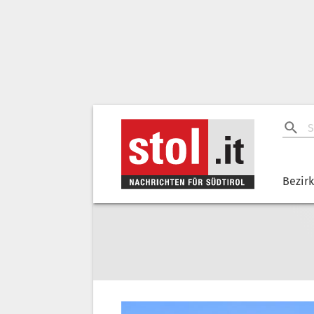
Bezir