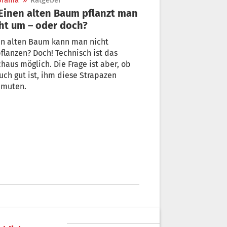
orama
»
Ratgeber
ht um – oder doch?
en alten Baum kann man nicht
flanzen? Doch! Technisch ist das
haus möglich. Die Frage ist aber, ob
uch gut ist, ihm diese Strapazen
umuten.