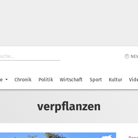
🕙 NE
ke
Chronik
Politik
Wirtschaft
Sport
Kultur
Vid
verpflanzen