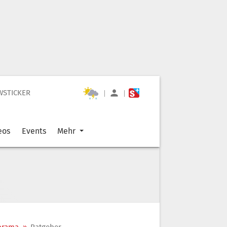
WSTICKER
|
|
eos
Events
Mehr