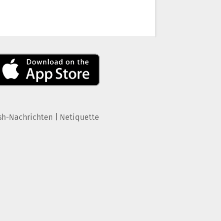
|
sh-Nachrichten
Netiquette