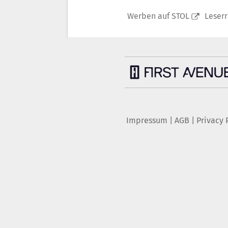
Werben auf STOL
Leser
Impressum
|
AGB
|
Privacy 