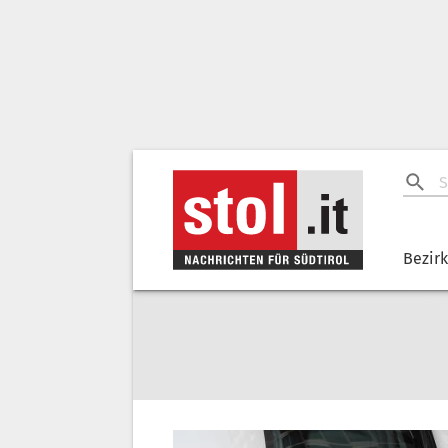
Bezir