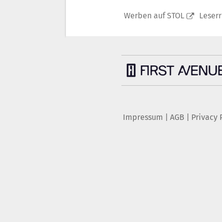
Werben auf STOL
Leser
Impressum
|
AGB
|
Privacy 