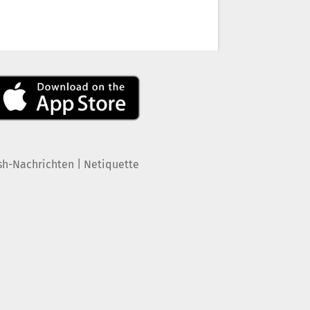
|
sh-Nachrichten
Netiquette