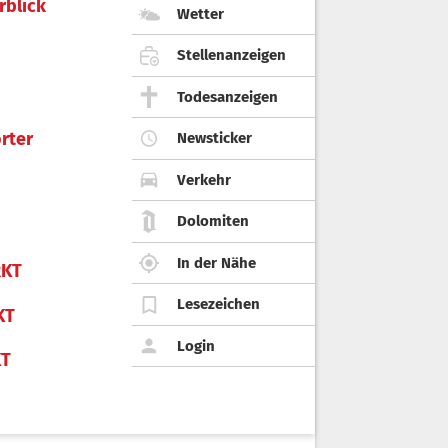
rblick
Wetter
Stellenanzeigen
Todesanzeigen
rter
Newsticker
Verkehr
Dolomiten
In der Nähe
KT
Lesezeichen
KT
Login
KT