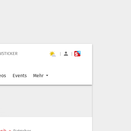
WSTICKER
|
|
eos
Events
Mehr