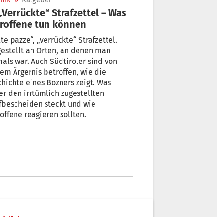
nik
»
Ratgeber
roffene tun können
te pazze“, „verrückte“ Strafzettel.
estellt an Orten, an denen man
als war. Auch Südtiroler sind von
rgernis betroffen, wie die
hichte eines Bozners zeigt. Was
er den irrtümlich zugestellten
fbescheiden steckt und wie
offene reagieren sollten.