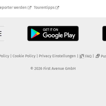
reporter werden
Tourentipps
Policy
|
Cookie Policy
|
Privacy Einstellungen
|
|
FAQ
Pu
2
©
2026
First Avenue GmbH