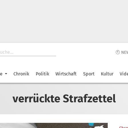
🕙 NE
ke
Chronik
Politik
Wirtschaft
Sport
Kultur
Vid
verrückte Strafzettel