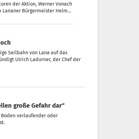
atoren der Aktion, Werner Vonach
em Lananer Bürgermeister Helmut
ljoch
kündigt Ulrich Ladurner, der Chef der
ellen große Gefahr dar“
m Boden verlaufender oder
st.