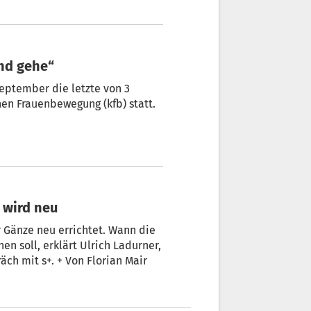
und gehe“
 letzte von 3
hen Frauenbewegung (kfb) statt.
s wird neu
r Gänze neu errichtet. Wann die
n soll, erklärt Ulrich Ladurner,
äch mit s+. + Von Florian Mair