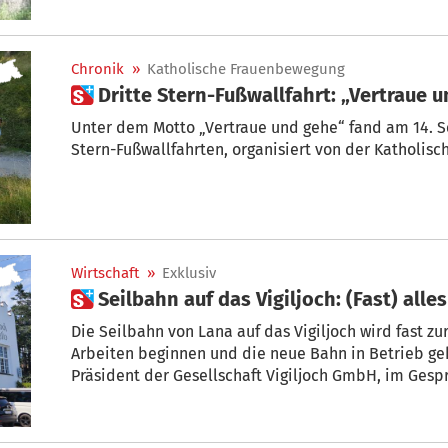
Chronik
»
Katholische Frauenbewegung
 Dritte Stern-Fußwallfahrt: „Vertraue 
Unter dem Motto „Vertraue und gehe“ fand am 14. September die
Stern-Fußwallfahrten, organisiert von der Katholisc
Wirtschaft
»
Exklusiv
 Seilbahn auf das Vigiljoch: (Fast) alle
Die Seilbahn von Lana auf das Vigiljoch wird fast zu
Arbeiten beginnen und die neue Bahn in Betrieb gehe
Präsident der Gesellschaft Vigiljoch GmbH, im Gespr