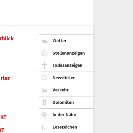
rblick
Wetter
Stellenanzeigen
Todesanzeigen
rter
Newsticker
Verkehr
Dolomiten
In der Nähe
KT
Lesezeichen
KT