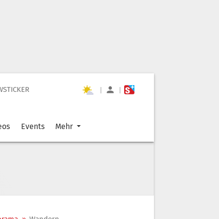
WSTICKER
|
|
eos
Events
Mehr