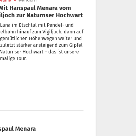
orama
»
Wandern
Vigiljoch zur Naturnser Hochwart
Lana im Etschtal mit Pendel- und
elbahn hinauf zum Vigiljoch, dann auf
t gemütlichen Höhenwegen weiter und
 zuletzt stärker ansteigend zum Gipfel
turnser Hochwart – das ist unsere
malige Tour.
nspaul Menara