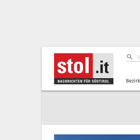
Bezir