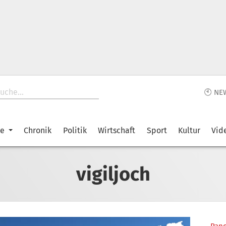
🕙 NE
ke
Chronik
Politik
Wirtschaft
Sport
Kultur
Vid
vigiljoch