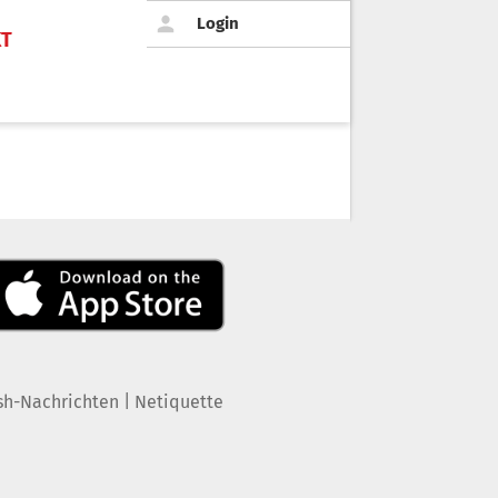
Login
KT
|
sh-Nachrichten
Netiquette