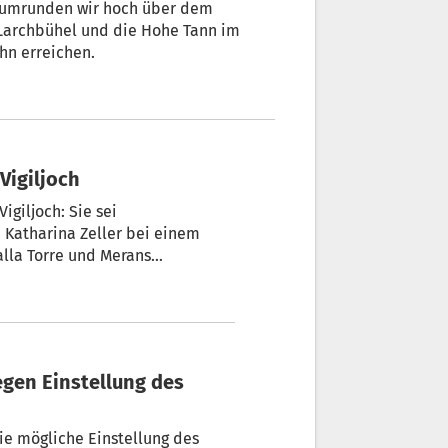
Larchbühel und die Hohe Tann im
ahn erreichen.
Vigiljoch
ljoch: Sie sei
 Katharina Zeller bei einem
orre und Merans
en Freitag deutlich geworden.
ie mögliche Einstellung des