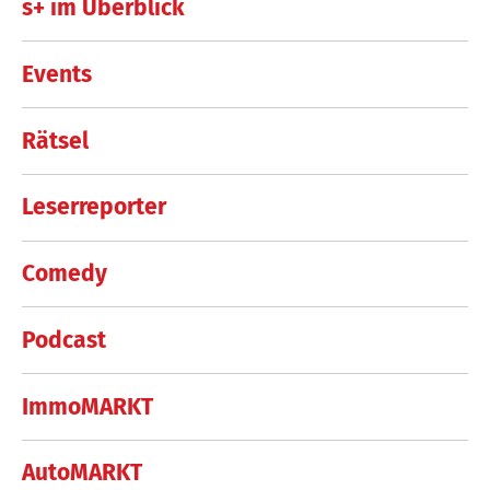
s+ im Überblick
Events
Rätsel
Leserreporter
Comedy
Podcast
ImmoMARKT
AutoMARKT