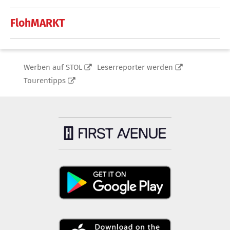
FlohMARKT
Werben auf STOL
Leserreporter werden
Tourentipps