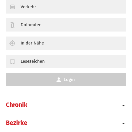
Verkehr
Dolomiten
In der Nähe
Lesezeichen
Login
Chronik
Bezirke