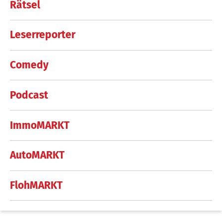
Rätsel
Leserreporter
Comedy
Podcast
ImmoMARKT
AutoMARKT
FlohMARKT