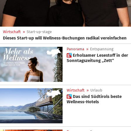
Wirtschaft
»
Start-up-stage
Dieses Start-up will Wellness-Buchungen radikal vereinfachen
Panorama
»
Entspannung
 Erholsamer Lesestoff in der
Sonntagszeitung „Zett“
Wirtschaft
»
Urlaub
 Das sind Südtirols beste
Wellness-Hotels