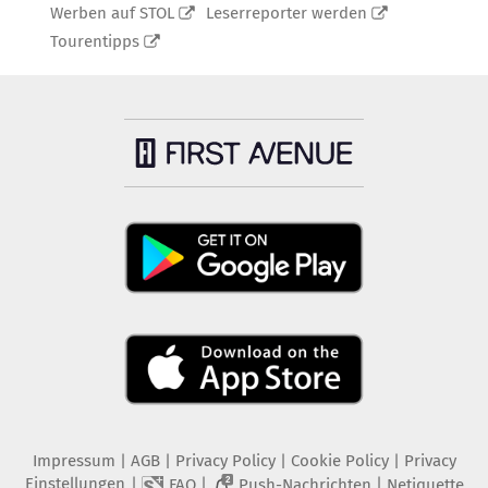
Werben auf STOL
Leserreporter werden
Tourentipps
Impressum
|
AGB
|
Privacy Policy
|
Cookie Policy
|
Privacy
Einstellungen
|
|
|
FAQ
Push-Nachrichten
Netiquette
2